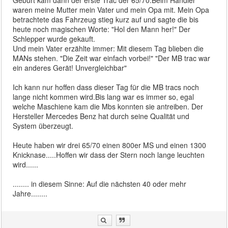
waren meine Mutter mein Vater und mein Opa mit. Mein Opa
betrachtete das Fahrzeug stieg kurz auf und sagte die bis
heute noch magischen Worte: "Hol den Mann her!" Der
Schlepper wurde gekauft.
Und mein Vater erzählte immer: Mit diesem Tag blieben die
MANs stehen. "Die Zeit war einfach vorbei!" "Der MB trac war
ein anderes Gerät! Unvergleichbar"
Ich kann nur hoffen dass dieser Tag für die MB tracs noch
lange nicht kommen wird.Bis lang war es immer so, egal
welche Maschiene kam die Mbs konnten sie antreiben. Der
Hersteller Mercedes Benz hat durch seine Qualität und
System überzeugt.
Heute haben wir drei 65/70 einen 800er MS und einen 1300
Knicknase.....Hoffen wir dass der Stern noch lange leuchten
wird......
........ in diesem Sinne: Auf die nächsten 40 oder mehr
Jahre........