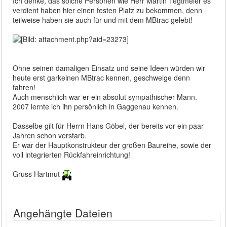
Ich denke, das solche Personen wie Herr Martin Tegtmeier es
verdient haben hier einen festen Platz zu bekommen, denn
teilweise haben sie auch für und mit dem MBtrac gelebt!
Ohne seinen damaligen Einsatz und seine Ideen würden wir
heute erst garkeinen MBtrac kennen, geschweige denn
fahren!
Auch menschlich war er ein absolut sympathischer Mann.
2007 lernte ich ihn persönlich in Gaggenau kennen.
Dasselbe gilt für Herrn Hans Göbel, der bereits vor ein paar
Jahren schon verstarb.
Er war der Hauptkonstrukteur der großen Baureihe, sowie der
voll integrierten Rückfahreinrichtung!
Gruss Hartmut
Angehängte Dateien