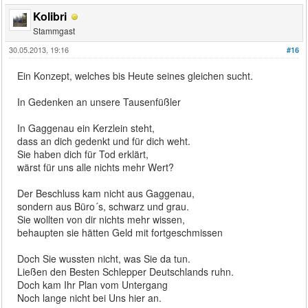
Kolibri
Stammgast
30.05.2013, 19:16
#16
Ein Konzept, welches bis Heute seines gleichen sucht.
In Gedenken an unsere Tausenfüßler
In Gaggenau ein Kerzlein steht,
dass an dich gedenkt und für dich weht.
Sie haben dich für Tod erklärt,
wärst für uns alle nichts mehr Wert?
Der Beschluss kam nicht aus Gaggenau,
sondern aus Büro´s, schwarz und grau.
Sie wollten von dir nichts mehr wissen,
behaupten sie hätten Geld mit fortgeschmissen
Doch Sie wussten nicht, was Sie da tun.
Ließen den Besten Schlepper Deutschlands ruhn.
Doch kam Ihr Plan vom Untergang
Noch lange nicht bei Uns hier an.