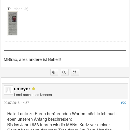
Thumbnail(s)
MBtrac, alles andere ist Behelf!
cmeyer
Lernt noch alles kennen
20.07.2013, 14:37
#20
Hallo Leute zu Euren berührenden Worten möchte ich auch
eben unseren Anfang beschreiben:
Bis ins Jahr 1983 fuhren wir die MANs. Kurtz vor meiner
Geburt kam dann der erste Trac der 65/70.Beim Händler