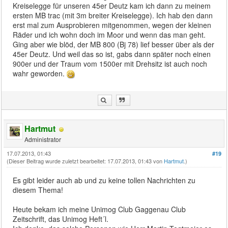
Kreiselegge für unseren 45er Deutz kam ich dann zu meinem
ersten MB trac (mit 3m breiter Kreiselegge). Ich hab den dann
erst mal zum Ausprobieren mitgenommen, wegen der kleinen
Räder und ich wohn doch im Moor und wenn das man geht.
Ging aber wie blöd, der MB 800 (Bj 78) lief besser über als der
45er Deutz. Und weil das so ist, gabs dann später noch einen
900er und der Traum vom 1500er mit Drehsitz ist auch noch
wahr geworden.
Hartmut
Administrator
17.07.2013, 01:43
#19
(Dieser Beitrag wurde zuletzt bearbeitet: 17.07.2013, 01:43 von
Hartmut
.)
Es gibt leider auch ab und zu keine tollen Nachrichten zu
diesem Thema!
Heute bekam ich meine Unimog Club Gaggenau Club
Zeitschrift, das Unimog Heft´l.