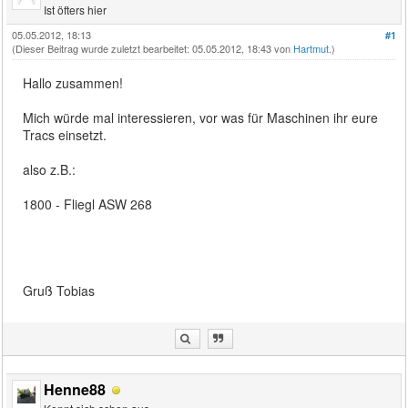
Ist öfters hier
05.05.2012, 18:13
#1
(Dieser Beitrag wurde zuletzt bearbeitet: 05.05.2012, 18:43 von
Hartmut
.)
Hallo zusammen!
Mich würde mal interessieren, vor was für Maschinen ihr eure
Tracs einsetzt.
also z.B.:
1800 - Fliegl ASW 268
Gruß Tobias
Henne88