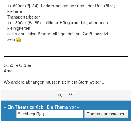
1x 800er (Bj. 84): Laderarbeiten; abziehen der Reitplätze;
kleinere
Transportarbeiten
1x 1300er (Bj. 85): mittlerer Hängerbetrieb; aber auch
kleinigkeiten,
sollte der kleine Bruder mit irgendeinem Gerät besetzt
sein
Schöne Grüße
Arno
Wo andere abhängen müssen zieht ein Stern weiter...
«
Ein Thema zurück
|
Ein Thema vor
»