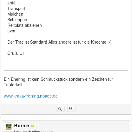
anfällt:
Transport
Mulchen
Schleppen
Reitplatz abziehen
uvm.
Der Trac ist Standart! Alles andere ist für die Knechte ;-)
Gruß, Uli
Ein Ehering ist kein Schmuckstück sondern ein Zeichen für
Tapferkeit.
www.kraka-freising.npage.de
Börnie
Lernt noch alles kennen