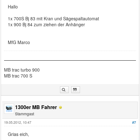
Hallo
1x 700S Bj 83 mit Kran und Sägespaltautomat
1x 900 Bj 84 zum ziehen der Anhänger
MfG Marco
MB trac turbo 900
MB trac 700 S
1300er MB Fahrer
Stammgast
19.05.2012, 10:47
#7
Grias eich,