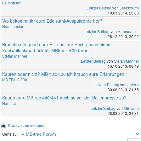
Leuchtturm
Letzter Beitrag
von
Leuchtturm
10.01.2014, 23:08
Wo bekommt ihr eure Edelstahl-Auspuffrohre her?
Haumoaster
Letzter Beitrag
von
Haumoaster
28.12.2013, 20:02
Brauche dringend eure Hilfe bei der Suche nach einem
Zapfwellenlagerbock für MBtrac 1600 turbo!
Stefan Mannel
Letzter Beitrag
von
Stefan Mannel
16.10.2013, 08:49
Kaufen oder nicht? MB-trac 800 ich brauch eure Erfahrungen
MB-TRUC 800
Letzter Beitrag
von
peter.z
30.08.2013, 21:55
Sauen eure MBtrac 440/441 auch so vor der Ballenpresse zu?
Hartmut
Letzter Beitrag
von
MB vario
28.08.2013, 21:31
Druckversion anzeigen
Gehe zu: