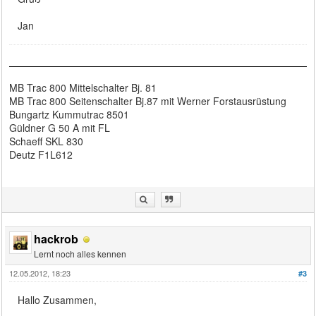
Jan
MB Trac 800 Mittelschalter Bj. 81
MB Trac 800 Seitenschalter Bj.87 mit Werner Forstausrüstung
Bungartz Kummutrac 8501
Güldner G 50 A mit FL
Schaeff SKL 830
Deutz F1L612
hackrob
Lernt noch alles kennen
12.05.2012, 18:23
#3
Hallo Zusammen,