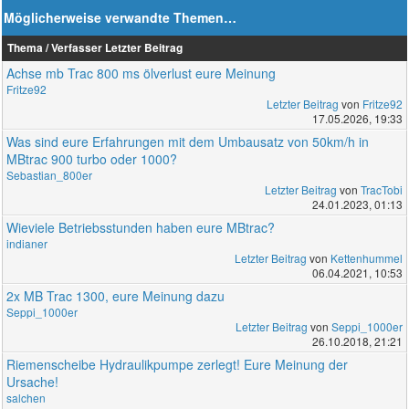
Möglicherweise verwandte Themen…
Thema / Verfasser
Letzter Beitrag
Achse mb Trac 800 ms ölverlust eure Meinung
Fritze92
Letzter Beitrag
von
Fritze92
17.05.2026, 19:33
Was sind eure Erfahrungen mit dem Umbausatz von 50km/h in
MBtrac 900 turbo oder 1000?
Sebastian_800er
Letzter Beitrag
von
TracTobi
24.01.2023, 01:13
Wieviele Betriebsstunden haben eure MBtrac?
indianer
Letzter Beitrag
von
Kettenhummel
06.04.2021, 10:53
2x MB Trac 1300, eure Meinung dazu
Seppi_1000er
Letzter Beitrag
von
Seppi_1000er
26.10.2018, 21:21
Riemenscheibe Hydraulikpumpe zerlegt! Eure Meinung der
Ursache!
salchen