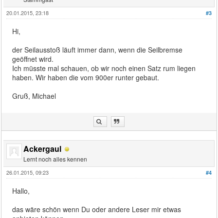
20.01.2015, 23:18
#3
Hi,
der Seilausstoß läuft immer dann, wenn die Seilbremse
geöffnet wird.
Ich müsste mal schauen, ob wir noch einen Satz rum liegen
haben. Wir haben die vom 900er runter gebaut.
Gruß, Michael
Ackergaul
Lernt noch alles kennen
26.01.2015, 09:23
#4
Hallo,
das wäre schön wenn Du oder andere Leser mir etwas