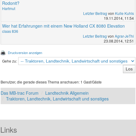
Rodonit?
Hartmut
Letzter Beitrag
von
Kulle Kuhls
19.11.2014, 11:54
Wer hat Erfahrungen mit einem New Holland CX 8080 Elevation
claas 836
Letzter Beitrag
von
Agrar-JeThi
23.08.2014, 12:51
Druckversion anzeigen
Gehe zu:
Benutzer, die gerade dieses Thema anschauen: 1 Gast/Gäste
Das MB-trac Forum
Landtechnik Allgemein
Traktoren, Landtechnik, Landwirtschaft und sonstiges
Links