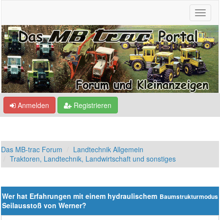
Anmelden
Registrieren
Das MB-trac Forum
Landtechnik Allgemein
Traktoren, Landtechnik, Landwirtschaft und sonstiges
Wer hat Erfahrungen mit einem hydraulischem
Baumstrukturmodus
Seilausstoß von Werner?