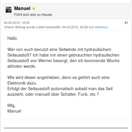
Manuel
Fühlt sich wie zu Hause
04.03.2012, 18:05
#1
(Dieser Beitrag wurde zuletzt bearbeitet: 04.03.2012, 22:26 von
Hartmut
.)
Hallo,
Wer von euch benutzt eine Seilwinde mit hydraulischem
Seilausstoß? Ich habe mir einen gebrauchten hydraulischen
Seilausstoß von Werner besorgt, den ich kommende Woche
abholen werde.
Wie wird dieser angetrieben, denn es gehört auch eine
Elektronik dazu.
Erfolgt der Seilausstoß automatisch sobald man das Seil
auszieht, oder manuell über Schalter, Funk, etc.?
Mfg,
Manuel