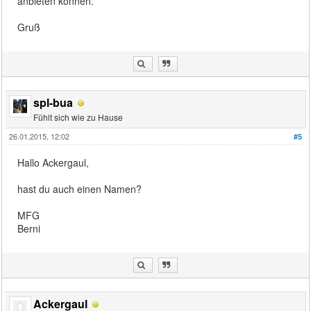
anbieten können.
Gruß
spl-bua
Fühlt sich wie zu Hause
26.01.2015, 12:02
#5
Hallo Ackergaul,
hast du auch einen Namen?
MFG
Berni
Ackergaul