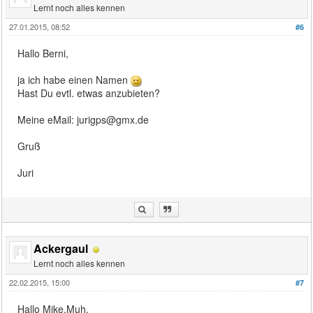
Lernt noch alles kennen
27.01.2015, 08:52
#6
Hallo Berni,
ja ich habe einen Namen
Hast Du evtl. etwas anzubieten?
Meine eMail: jurigps@gmx.de
Gruß
Juri
Ackergaul
Lernt noch alles kennen
22.02.2015, 15:00
#7
Hallo Mike.Muh,