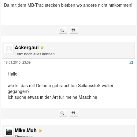
Da mit dem MB-Trac stecken bleiben wo andere nicht hinkommen!
Ackergaul
Lernt noch alles kennen
18.01.2015, 23:39
#2
Hallo,
wie ist das mit Deinem gebrauchten Seilausstoß weiter
gegangen?
Ich suche etwas in der Art für meine Maschine
Mike.Muh
Stammgast