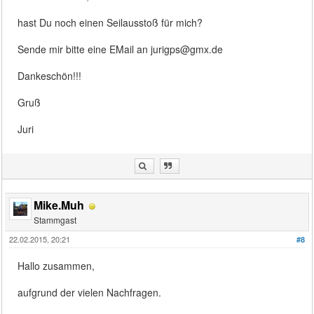
hast Du noch einen Seilausstoß für mich?
Sende mir bitte eine EMail an jurigps@gmx.de
Dankeschön!!!
Gruß
Juri
Mike.Muh
Stammgast
22.02.2015, 20:21
#8
Hallo zusammen,
aufgrund der vielen Nachfragen.