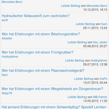
Mercedes Benz
Letzter Beitrag
von
Mercedes Benz
10.12.2015, 18:10
Hydraulischer Seilausstoß zum nachrüsten?
wolfi
Letzter Beitrag
von
Sam
29.11.2015, 13:43
Wer hat Erfahrungen mit einem Böschungsmäher?
Arbeiter
Letzter Beitrag
von
trac_dieter
05.08.2015, 20:27
Wer hat Erfahrungen mit einem Frontgrubber?
Hobbyfahrer
Letzter Beitrag
von
Hobbyfahrer
29.07.2015, 12:38
Wer hat Erfahrungen mit einem Plasmaschneidgerät?
Sam
Letzter Beitrag
von
DaPo
13.07.2015, 00:44
Wer hat Erfahrungen mit einem Wiegedreieck am Düngerstreuer?
Sepp76
Letzter Beitrag
von
MB-Fahrer
13.05.2015, 11:33
Hat jemand Erfahrungen mit einem Schwenkpflug? Speziell Lemken