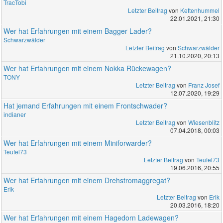
TracTobi
Letzter Beitrag
von
Kettenhummel
22.01.2021, 21:30
Wer hat Erfahrungen mit einem Bagger Lader?
Schwarzwälder
Letzter Beitrag
von
Schwarzwälder
21.10.2020, 20:13
Wer hat Erfahrungen mit einem Nokka Rückewagen?
TONY
Letzter Beitrag
von
Franz Josef
12.07.2020, 19:29
Hat jemand Erfahrungen mit einem Frontschwader?
indianer
Letzter Beitrag
von
Wiesenblitz
07.04.2018, 00:03
Wer hat Erfahrungen mit einem Miniforwarder?
Teufel73
Letzter Beitrag
von
Teufel73
19.06.2016, 20:55
Wer hat Erfahrungen mit einem Drehstromaggregat?
Erik
Letzter Beitrag
von
Erik
20.03.2016, 18:20
Wer hat Erfahrungen mit einem Hagedorn Ladewagen?