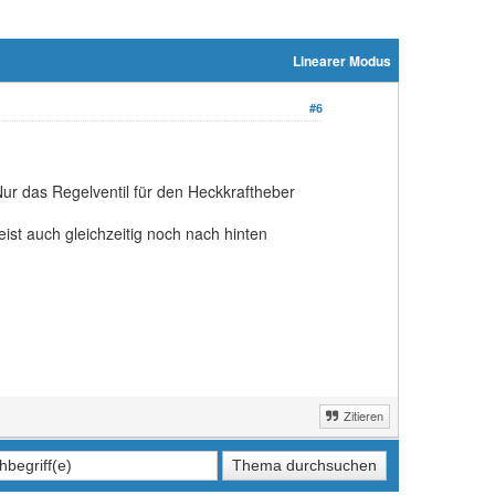
Linearer Modus
#6
Nur das Regelventil für den Heckkraftheber
ist auch gleichzeitig noch nach hinten
Zitieren