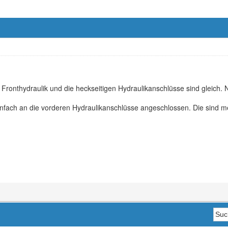
e Fronthydraulik und die heckseitigen Hydraulikanschlüsse sind gleich. 
nfach an die vorderen Hydraulikanschlüsse angeschlossen. Die sind me