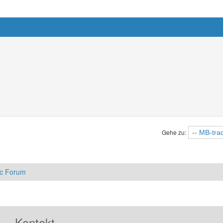
Gehe zu:
ac Forum
Kontakt