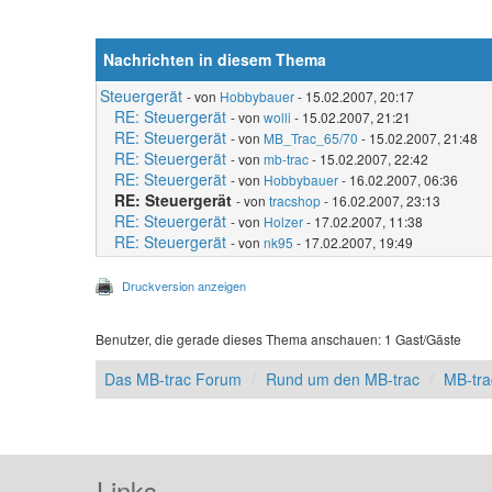
Nachrichten in diesem Thema
Steuergerät
- von
Hobbybauer
- 15.02.2007, 20:17
RE: Steuergerät
- von
wolli
- 15.02.2007, 21:21
RE: Steuergerät
- von
MB_Trac_65/70
- 15.02.2007, 21:48
RE: Steuergerät
- von
mb-trac
- 15.02.2007, 22:42
RE: Steuergerät
- von
Hobbybauer
- 16.02.2007, 06:36
RE: Steuergerät
- von
tracshop
- 16.02.2007, 23:13
RE: Steuergerät
- von
Holzer
- 17.02.2007, 11:38
RE: Steuergerät
- von
nk95
- 17.02.2007, 19:49
Druckversion anzeigen
Benutzer, die gerade dieses Thema anschauen: 1 Gast/Gäste
Das MB-trac Forum
Rund um den MB-trac
MB-tr
Links