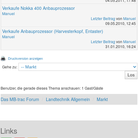
04.05.2011, 17:48
Verkaufe Nokka 400 Anbauprozessor
Manuel
Letzter Beitrag
von
Manuel
09.05.2010, 12:45
Verkaufe Anbauprozessor (Harvesterkopf, Entaster)
Manuel
Letzter Beitrag
von
Manuel
31.01.2010, 16:24
Druckversion anzeigen
Gehe zu:
Benutzer, die gerade dieses Thema anschauen: 1 Gast/Gäste
Das MB-trac Forum
Landtechnik Allgemein
Markt
Links