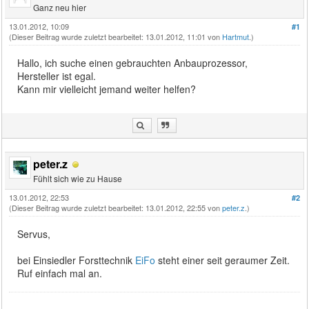
Ganz neu hier
13.01.2012, 10:09
#1
(Dieser Beitrag wurde zuletzt bearbeitet: 13.01.2012, 11:01 von
Hartmut
.)
Hallo, ich suche einen gebrauchten Anbauprozessor,
Hersteller ist egal.
Kann mir vielleicht jemand weiter helfen?
peter.z
Fühlt sich wie zu Hause
13.01.2012, 22:53
#2
(Dieser Beitrag wurde zuletzt bearbeitet: 13.01.2012, 22:55 von
peter.z
.)
Servus,
bei Einsiedler Forsttechnik
EiFo
steht einer seit geraumer Zeit.
Ruf einfach mal an.