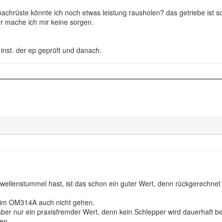
 nachrüste könnte ich noch etwas leistung rausholen? das getriebe ist 
r mache ich mir keine sorgen.
inst. der ep geprüft und danach.
llenstummel hast, ist das schon ein guter Wert, denn rückgerechnet
beim OM314A auch nicht gehen.
aber nur ein praxisfremder Wert, denn kein Schlepper wird dauerhaft 
en.