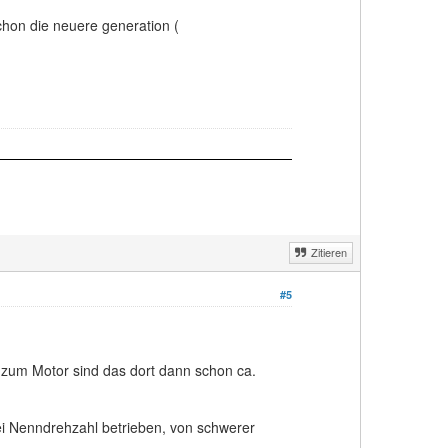
schon die neuere generation (
Zitieren
#5
 zum Motor sind das dort dann schon ca.
bei Nenndrehzahl betrieben, von schwerer