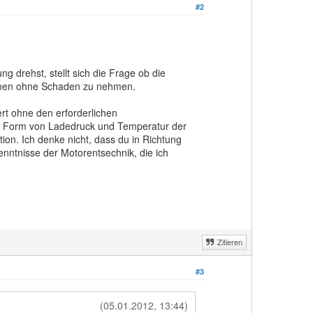
#2
 drehst, stellt sich die Frage ob die
önnen ohne Schaden zu nehmen.
rt ohne den erforderlichen
 in Form von Ladedruck und Temperatur der
ion. Ich denke nicht, dass du in Richtung
nntnisse der Motorentsechnik, die ich
Zitieren
#3
(05.01.2012, 13:44)