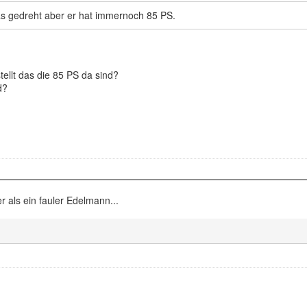
as gedreht aber er hat immernoch 85 PS.
stellt das die 85 PS da sind?
d?
er als ein fauler Edelmann...