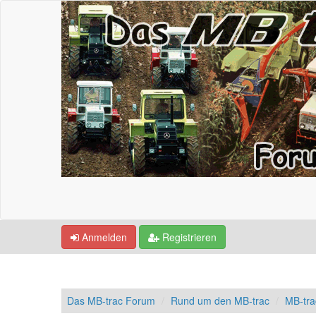
Anmelden
Registrieren
Das MB-trac Forum
Rund um den MB-trac
MB-tr