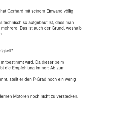
 hat Gerhard mit seinem Einwand völlig
s technisch so aufgebaut ist, dass man
n mehrere! Das ist auch der Grund, weshalb
m.
igkeit".
 mitbestimmt wird. Da dieser beim
eibt die Empfehlung immer: Ab zum
nt, stellt er den P-Grad noch ein wenig
dernen Motoren noch nicht zu verstecken.