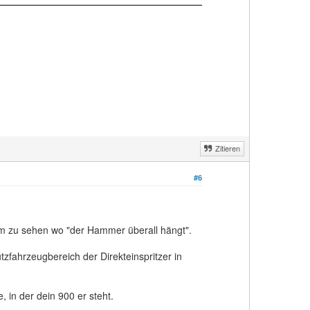
Zitieren
#6
um zu sehen wo "der Hammer überall hängt".
tzfahrzeugbereich der Direkteinspritzer in
 in der dein 900 er steht.