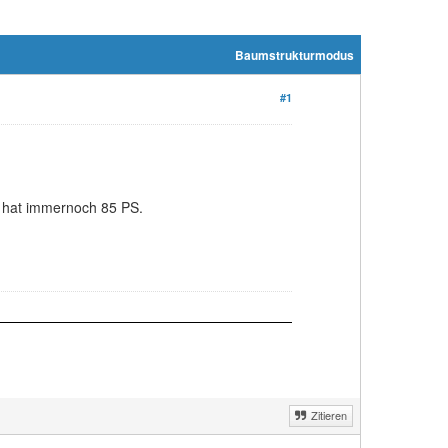
Baumstrukturmodus
#1
r hat immernoch 85 PS.
Zitieren