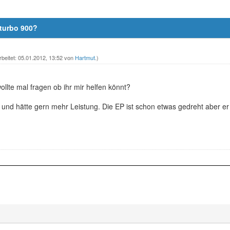
turbo 900?
rbeitet: 05.01.2012, 13:52 von
Hartmut
.)
ollte mal fragen ob ihr mir helfen könnt?
 und hätte gern mehr Leistung. Die EP ist schon etwas gedreht aber e