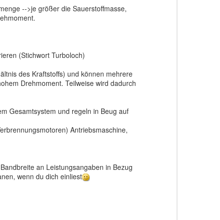
menge -->je größer die Sauerstoffmasse,
Drehmoment.
eren (Stichwort Turboloch)
ltnis des Kraftstoffs) und können mehrere
i hohem Drehmoment. Teilweise wird dadurch
nem Gesamtsystem und regeln in Beug auf
uf Verbrennungsmotoren) Antriebsmaschine,
 Bandbreite an Leistungsangaben in Bezug
nen, wenn du dich einliest