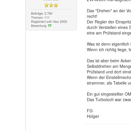
Das "Drehen" an der Vol
Beiträge: 2.760
recht!
Themen: 111
Der Regler der Einspri
Registriert seit: Nov 2005
Bewertung:
77
durch Verstellen eines 
eine am Prüfstand einge
Was ist denn eigentlich
Wenn ich richtig liege, 
Das ist aber beim Acker
Selbstdrehen am Mengen
Prüfstand und dort einst
Wenn der Einstellmechan
strammer, als Tabelle u
Ein gut eingestellter 
Das Turboloch war zwar 
FG
Holger