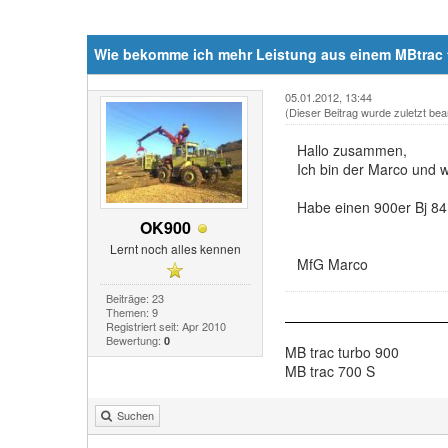
Wie bekomme ich mehr Leistung aus einem MBtrac 
05.01.2012, 13:44
(Dieser Beitrag wurde zuletzt bea
Hallo zusammen,
Ich bin der Marco und w
Habe einen 900er Bj 84
OK900
Lernt noch alles kennen
MfG Marco
Beiträge: 23
Themen: 9
Registriert seit: Apr 2010
Bewertung:
0
MB trac turbo 900
MB trac 700 S
Suchen