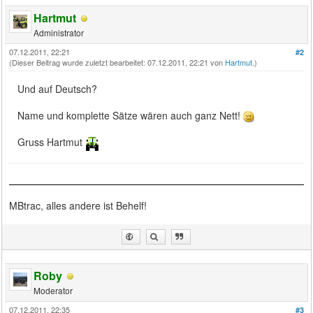
Hartmut
Administrator
07.12.2011, 22:21
#2
(Dieser Beitrag wurde zuletzt bearbeitet: 07.12.2011, 22:21 von
Hartmut
.)
Und auf Deutsch?
Name und komplette Sätze wären auch ganz Nett!
Gruss Hartmut
MBtrac, alles andere ist Behelf!
Roby
Moderator
07.12.2011, 22:35
#3