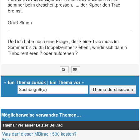
sommer beim dreschen,pressen, .... der Kipper den Trac
bremst.
Gruß Simon
Und ich habe noch eine Frage , der kleine Trac muss im
Sommer bis zu 35 Doppelzentner ziehen , würde sich da ein
Turbo rentieren ? oder aufdrehen ?
«
Ein Thema zurück
|
Ein Thema vor
»
Möglicherweise verwandte Themen…
Thema / Verfasser
Letzter Beitrag
Was darf dieser MBtrac 1500 kosten?
Exilor