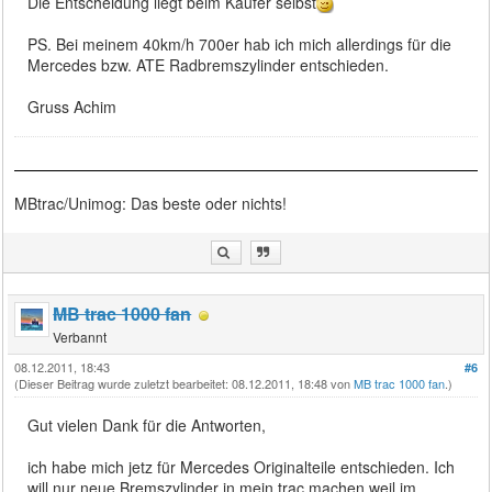
Die Entscheidung liegt beim Käufer selbst
PS. Bei meinem 40km/h 700er hab ich mich allerdings für die
Mercedes bzw. ATE Radbremszylinder entschieden.
Gruss Achim
MBtrac/Unimog: Das beste oder nichts!
MB trac 1000 fan
Verbannt
08.12.2011, 18:43
#6
(Dieser Beitrag wurde zuletzt bearbeitet: 08.12.2011, 18:48 von
MB trac 1000 fan
.)
Gut vielen Dank für die Antworten,
ich habe mich jetz für Mercedes Originalteile entschieden. Ich
will nur neue Bremszylinder in mein trac machen weil im