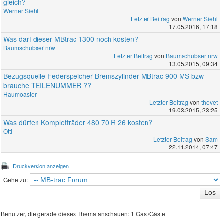
gleich?
Werner Siehl
Letzter Beitrag
von
Werner Siehl
17.05.2016, 17:18
Was darf dieser MBtrac 1300 noch kosten?
Baumschubser nrw
Letzter Beitrag
von
Baumschubser nrw
13.05.2015, 09:34
Bezugsquelle Federspeicher-Bremszylinder MBtrac 900 MS bzw
brauche TEILENUMMER ??
Haumoaster
Letzter Beitrag
von
thevet
19.03.2015, 23:25
Was dürfen Kompletträder 480 70 R 26 kosten?
Otti
Letzter Beitrag
von
Sam
22.11.2014, 07:47
Druckversion anzeigen
Gehe zu:
Benutzer, die gerade dieses Thema anschauen: 1 Gast/Gäste