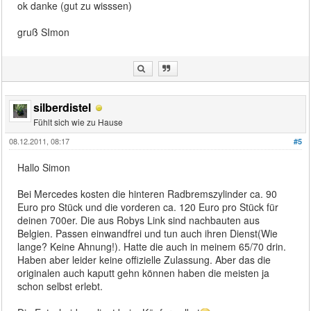
ok danke (gut zu wisssen)
gruß SImon
silberdistel
Fühlt sich wie zu Hause
08.12.2011, 08:17
#5
Hallo Simon
Bei Mercedes kosten die hinteren Radbremszylinder ca. 90
Euro pro Stück und die vorderen ca. 120 Euro pro Stück für
deinen 700er. Die aus Robys Link sind nachbauten aus
Belgien. Passen einwandfrei und tun auch ihren Dienst(Wie
lange? Keine Ahnung!). Hatte die auch in meinem 65/70 drin.
Haben aber leider keine offizielle Zulassung. Aber das die
originalen auch kaputt gehn können haben die meisten ja
schon selbst erlebt.