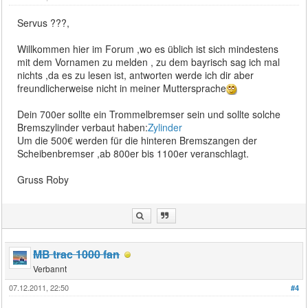
Servus ???,
Willkommen hier im Forum ,wo es üblich ist sich mindestens
mit dem Vornamen zu melden , zu dem bayrisch sag ich mal
nichts ,da es zu lesen ist, antworten werde ich dir aber
freundlicherweise nicht in meiner Muttersprache
Dein 700er sollte ein Trommelbremser sein und sollte solche
Bremszylinder verbaut haben:
Zylinder
Um die 500€ werden für die hinteren Bremszangen der
Scheibenbremser ,ab 800er bis 1100er veranschlagt.
Gruss Roby
MB trac 1000 fan
Verbannt
07.12.2011, 22:50
#4