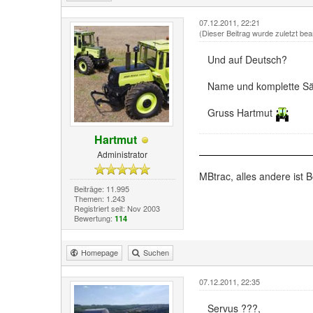
07.12.2011, 22:21
(Dieser Beitrag wurde zuletzt bea
Und auf Deutsch?
Name und komplette Sä
Gruss Hartmut
Hartmut
Administrator
MBtrac, alles andere ist B
Beiträge: 11.995
Themen: 1.243
Registriert seit: Nov 2003
Bewertung:
114
Homepage
Suchen
07.12.2011, 22:35
Servus ???,