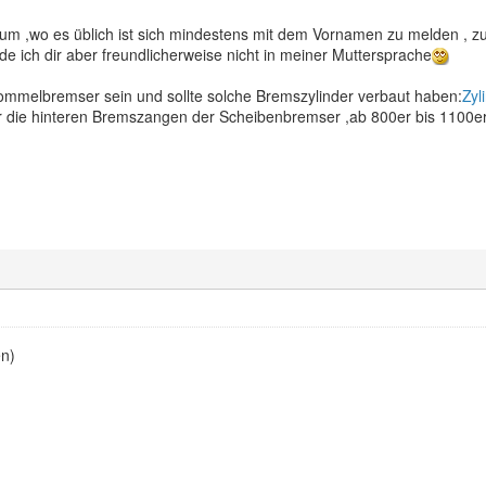
um ,wo es üblich ist sich mindestens mit dem Vornamen zu melden , zu 
rde ich dir aber freundlicherweise nicht in meiner Muttersprache
rommelbremser sein und sollte solche Bremszylinder verbaut haben:
Zyl
 die hinteren Bremszangen der Scheibenbremser ,ab 800er bis 1100er
en)