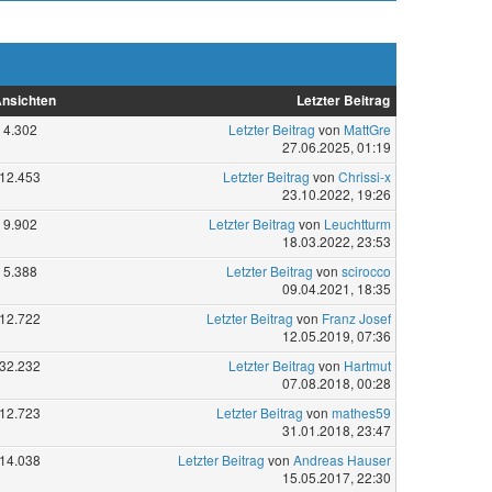
nsichten
Letzter Beitrag
4.302
Letzter Beitrag
von
MattGre
27.06.2025, 01:19
12.453
Letzter Beitrag
von
Chrissi-x
23.10.2022, 19:26
9.902
Letzter Beitrag
von
Leuchtturm
18.03.2022, 23:53
5.388
Letzter Beitrag
von
scirocco
09.04.2021, 18:35
12.722
Letzter Beitrag
von
Franz Josef
12.05.2019, 07:36
32.232
Letzter Beitrag
von
Hartmut
07.08.2018, 00:28
12.723
Letzter Beitrag
von
mathes59
31.01.2018, 23:47
14.038
Letzter Beitrag
von
Andreas Hauser
15.05.2017, 22:30