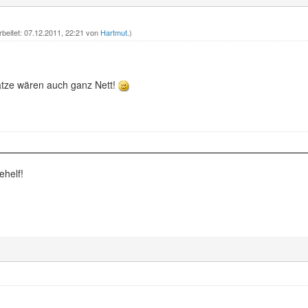
rbeitet: 07.12.2011, 22:21 von
Hartmut
.)
tze wären auch ganz Nett!
ehelf!