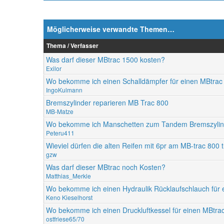
Möglicherweise verwandte Themen…
Thema / Verfasser
Was darf dieser MBtrac 1500 kosten?
Exilor
Wo bekomme ich einen Schalldämpfer für einen MBtrac
IngoKulmann
Bremszylinder reparieren MB Trac 800
MB-Matze
Wo bekomme ich Manschetten zum Tandem Bremszylin
Peteru411
Wieviel dürfen die alten Reifen mit 6pr am MB-trac 800 
gzw
Was darf dieser MBtrac noch Kosten?
Matthias_Merkle
Wo bekomme ich einen Hydraulik Rücklaufschlauch für 
Keno Kieselhorst
Wo bekomme ich einen Druckluftkessel für einen MBtra
ostfriese65/70