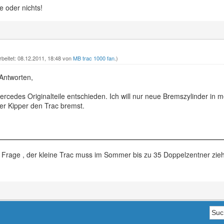
 oder nichts!
rbeitet: 08.12.2011, 18:48 von
MB trac 1000 fan
.)
 Antworten,
Mercedes Originalteile entschieden. Ich will nur neue Bremszylinder i
der Kipper den Trac bremst.
Frage , der kleine Trac muss im Sommer bis zu 35 Doppelzentner ziehe