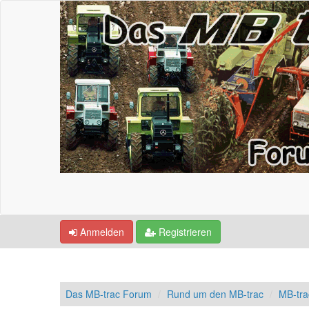
Anmelden
Registrieren
Das MB-trac Forum
Rund um den MB-trac
MB-tr