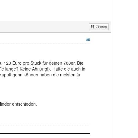
Zitieren
#5
. 120 Euro pro Stück für deinen 700er. Die
ie lange? Keine Ahnung!). Hatte die auch in
h kaputt gehn können haben die meisten ja
inder entschieden.