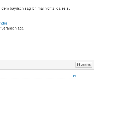
dem bayrisch sag ich mal nichts ,da es zu
inder
 veranschlagt.
Zitieren
#4