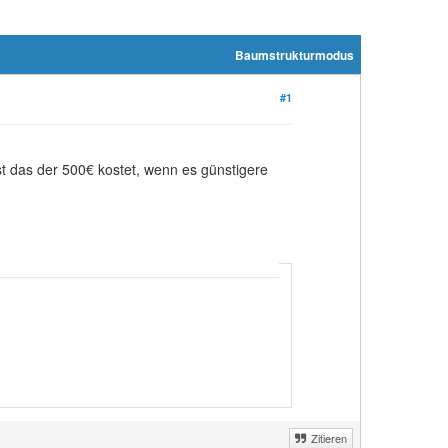
Baumstrukturmodus
#1
ist das der 500€ kostet, wenn es günstigere
Zitieren