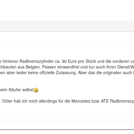
 hinteren Radbremszylinder ca. 90 Euro pro Stück und die vorderen ca
chbauten aus Belgien. Passen einwandfrei und tun auch ihren Dienst(W
n aber leider keine offizielle Zulassung. Aber das die originalen auc
beim Käufer selbst
700er hab ich mich allerdings für die Mercedes bzw. ATE Radbremszyl