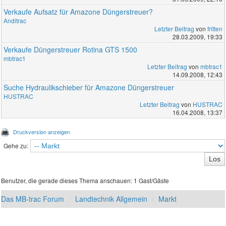
Verkaufe Aufsatz für Amazone Düngerstreuer?
Anditrac
Letzter Beitrag
von
fritten
28.03.2009, 19:33
Verkaufe Düngerstreuer Rotina GTS 1500
mbtrac1
Letzter Beitrag
von
mbtrac1
14.09.2008, 12:43
Suche Hydraulikschieber für Amazone Düngerstreuer
HUSTRAC
Letzter Beitrag
von
HUSTRAC
16.04.2008, 13:37
Druckversion anzeigen
Gehe zu:
Benutzer, die gerade dieses Thema anschauen: 1 Gast/Gäste
Das MB-trac Forum
Landtechnik Allgemein
Markt