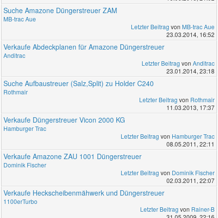
Suche Amazone Düngerstreuer ZAM
MB-trac Aue
Letzter Beitrag
von
MB-trac Aue
23.03.2014, 16:52
Verkaufe Abdeckplanen für Amazone Düngerstreuer
Anditrac
Letzter Beitrag
von
Anditrac
23.01.2014, 23:18
Suche Aufbaustreuer (Salz,Split) zu Holder C240
Rothmair
Letzter Beitrag
von
Rothmair
11.03.2013, 17:37
Verkaufe Düngerstreuer Vicon 2000 KG
Hamburger Trac
Letzter Beitrag
von
Hamburger Trac
08.05.2011, 22:11
Verkaufe Amazone ZAU 1001 Düngerstreuer
Dominik Fischer
Letzter Beitrag
von
Dominik Fischer
02.03.2011, 22:07
Verkaufe Heckscheibenmähwerk und Düngerstreuer
1100erTurbo
Letzter Beitrag
von
Rainer-B
31.05.2009, 22:16