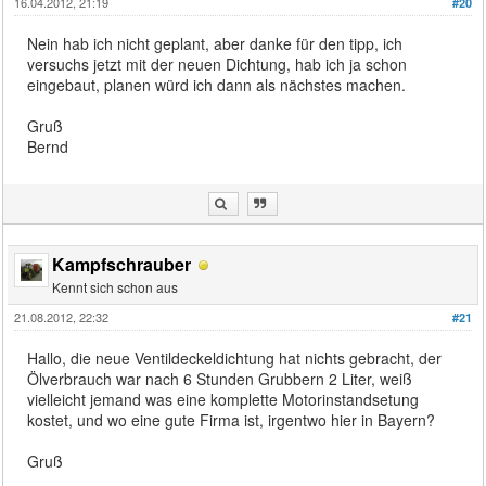
16.04.2012, 21:19
#20
Nein hab ich nicht geplant, aber danke für den tipp, ich
versuchs jetzt mit der neuen Dichtung, hab ich ja schon
eingebaut, planen würd ich dann als nächstes machen.
Gruß
Bernd
Kampfschrauber
Kennt sich schon aus
21.08.2012, 22:32
#21
Hallo, die neue Ventildeckeldichtung hat nichts gebracht, der
Ölverbrauch war nach 6 Stunden Grubbern 2 Liter, weiß
vielleicht jemand was eine komplette Motorinstandsetung
kostet, und wo eine gute Firma ist, irgentwo hier in Bayern?
Gruß