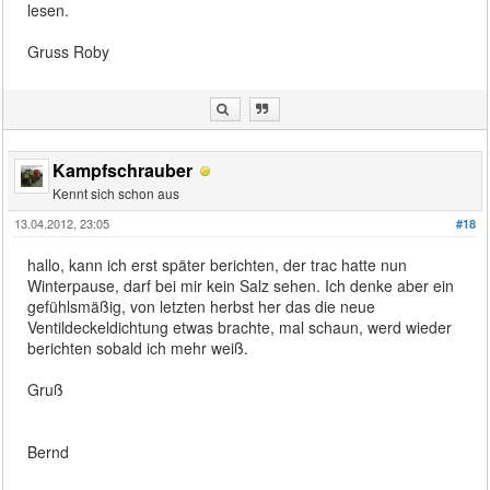
lesen.
Gruss Roby
Kampfschrauber
Kennt sich schon aus
13.04.2012, 23:05
#18
hallo, kann ich erst später berichten, der trac hatte nun
Winterpause, darf bei mir kein Salz sehen. Ich denke aber ein
gefühlsmäßig, von letzten herbst her das die neue
Ventildeckeldichtung etwas brachte, mal schaun, werd wieder
berichten sobald ich mehr weiß.
Gruß
Bernd