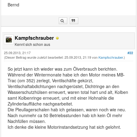
Bernd
Kampfschrauber
Kennt sich schon aus
25.09.2013, 21:17
#22
(Dieser Beitrag wurde zuletzt bearbeitet: 25.09.2013, 21:19 von
Kampfschrauber
.)
So jetzt kann ich wieder was zum Ölverbrauch berichten.
Während der Wintermonate habe ich den Motor meines MB-
Trac (om 352) zerlegt, Ventilschäfte gekürzt,
Ventilschaftabdichtungen nachgerüstet, Dichtringe an den
Wasserschutzhülsen erneuert, waren total hart und alt, Kolben
samt Kolbenringe erneuert, und mit einer Hohnahle die
Zylinderlauffläche nachgearbeitet.
Die Pleullagerschalen hab ich gelassen, waren noch wie neu.
Nach nunmehr ca 50 Betriebsstunden hab ich kein Öl mehr
Nachfüllen müssen.
Ich denke die kleine Motorinstandsetzung hat sich gelohnt.