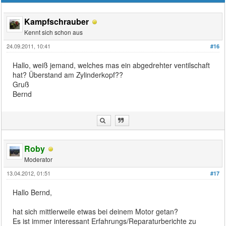
Kampfschrauber
Kennt sich schon aus
24.09.2011, 10:41
#16
Hallo, weiß jemand, welches mas ein abgedrehter ventilschaft
hat? Überstand am Zylinderkopf??
Gruß
Bernd
Roby
Moderator
13.04.2012, 01:51
#17
Hallo Bernd,
hat sich mittlerweile etwas bei deinem Motor getan?
Es ist immer interessant Erfahrungs/Reparaturberichte zu