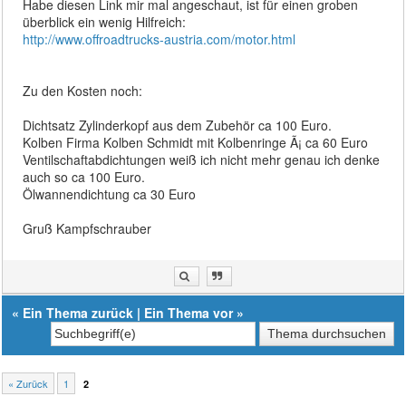
Habe diesen Link mir mal angeschaut, ist für einen groben
überblick ein wenig Hilfreich:
http://www.offroadtrucks-austria.com/motor.html
Zu den Kosten noch:
Dichtsatz Zylinderkopf aus dem Zubehör ca 100 Euro.
Kolben Firma Kolben Schmidt mit Kolbenringe Ã¡ ca 60 Euro
Ventilschaftabdichtungen weiß ich nicht mehr genau ich denke
auch so ca 100 Euro.
Ölwannendichtung ca 30 Euro
Gruß Kampfschrauber
«
Ein Thema zurück
|
Ein Thema vor
»
« Zurück
1
2