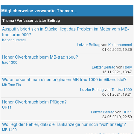
Möglicherweise verwandte Themen…
Thema / Verfasser
Letzter Beitrag
Auspuff vibriert sich in Stücke, liegt das Problem im Motor vom MB-
trac turbo 900?
Kettenhummel
Letzter Beitrag
von
Kettenhummel
01.05.2022, 19:36
Hoher Ölverbrauch beim MB-trac 1500?
trac 1300
Letzter Beitrag
von
Roby
15.11.2021, 13:47
Woran erkennt man einen originalen MB trac 1000 in Silberdistel?
Mb Trac Flo
Letzter Beitrag
von
Trucker1000
06.01.2021, 19:21
Hoher Ölverbrauch beim Pflügen?
UR11
Letzter Beitrag
von
UR11
24.06.2019, 22:59
Wo liegt der Fehler, daß die Tankanzeige nur noch "voll" anzeigt?
MB 1400