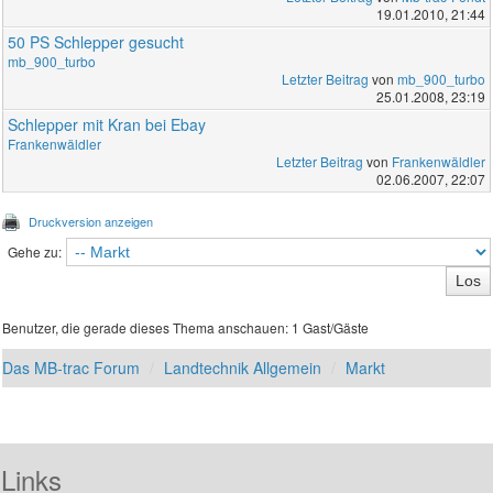
19.01.2010, 21:44
50 PS Schlepper gesucht
mb_900_turbo
Letzter Beitrag
von
mb_900_turbo
25.01.2008, 23:19
Schlepper mit Kran bei Ebay
Frankenwäldler
Letzter Beitrag
von
Frankenwäldler
02.06.2007, 22:07
Druckversion anzeigen
Gehe zu:
Benutzer, die gerade dieses Thema anschauen: 1 Gast/Gäste
Das MB-trac Forum
Landtechnik Allgemein
Markt
Links