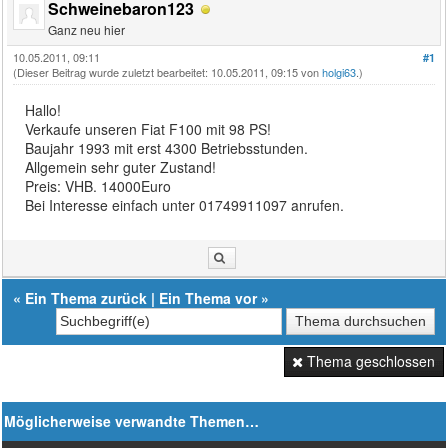
Schweinebaron123
Ganz neu hier
10.05.2011, 09:11
#1
(Dieser Beitrag wurde zuletzt bearbeitet: 10.05.2011, 09:15 von
holgi63
.)
Hallo!
Verkaufe unseren Fiat F100 mit 98 PS!
Baujahr 1993 mit erst 4300 Betriebsstunden.
Allgemein sehr guter Zustand!
Preis: VHB. 14000Euro
Bei Interesse einfach unter 01749911097 anrufen.
«
Ein Thema zurück
|
Ein Thema vor
»
Thema geschlossen
Möglicherweise verwandte Themen…