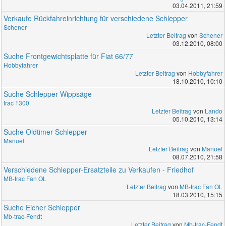
03.04.2011, 21:59
Verkaufe Rückfahreinrichtung für verschiedene Schlepper
Schener
Letzter Beitrag
von
Schener
03.12.2010, 08:00
Suche Frontgewichtsplatte für Fiat 66/77
Hobbyfahrer
Letzter Beitrag
von
Hobbyfahrer
18.10.2010, 10:10
Suche Schlepper Wippsäge
trac 1300
Letzter Beitrag
von
Lando
05.10.2010, 13:14
Suche Oldtimer Schlepper
Manuel
Letzter Beitrag
von
Manuel
08.07.2010, 21:58
Verschiedene Schlepper-Ersatzteile zu Verkaufen - Friedhof
MB-trac Fan OL
Letzter Beitrag
von
MB-trac Fan OL
18.03.2010, 15:15
Suche Eicher Schlepper
Mb-trac-Fendt
Letzter Beitrag
von
Mb-trac-Fendt