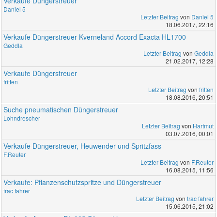
Verkaufe Düngerstreuer
Daniel 5
Letzter Beitrag
von
Daniel 5
18.06.2017, 22:16
Verkaufe Düngerstreuer Kverneland Accord Exacta HL1700
Geddla
Letzter Beitrag
von
Geddla
21.02.2017, 12:28
Verkaufe Düngerstreuer
fritten
Letzter Beitrag
von
fritten
18.08.2016, 20:51
Suche pneumatischen Düngerstreuer
Lohndrescher
Letzter Beitrag
von
Hartmut
03.07.2016, 00:01
Verkaufe Düngerstreuer, Heuwender und Spritzfass
F.Reuter
Letzter Beitrag
von
F.Reuter
16.08.2015, 11:56
Verkaufe: Pflanzenschutzspritze und Düngerstreuer
trac fahrer
Letzter Beitrag
von
trac fahrer
15.06.2015, 21:02