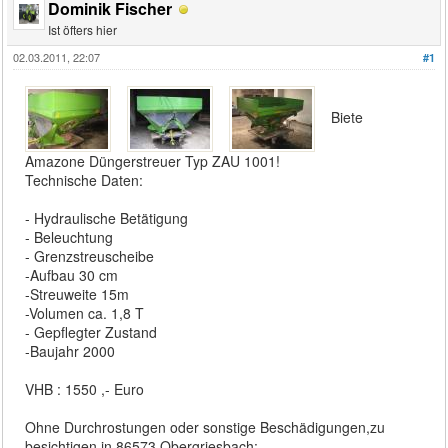
Dominik Fischer
Ist öfters hier
02.03.2011, 22:07
#1
Biete
Amazone Düngerstreuer Typ ZAU 1001!
Technische Daten:
- Hydraulische Betätigung
- Beleuchtung
- Grenzstreuscheibe
-Aufbau 30 cm
-Streuweite 15m
-Volumen ca. 1,8 T
- Gepflegter Zustand
-Baujahr 2000
VHB : 1550 ,- Euro
Ohne Durchrostungen oder sonstige Beschädigungen,zu
besichtigen in 86573 Obergriesbach: