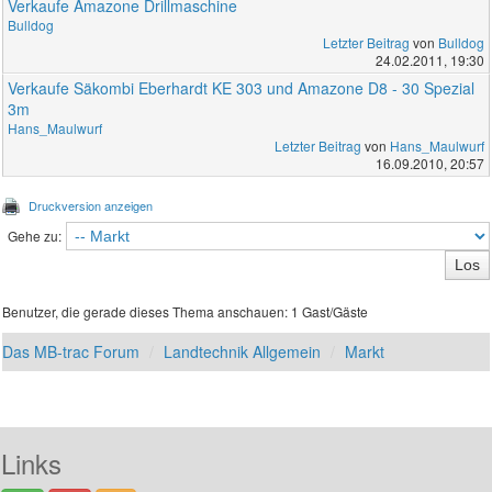
Verkaufe Amazone Drillmaschine
Bulldog
Letzter Beitrag
von
Bulldog
24.02.2011, 19:30
Verkaufe Säkombi Eberhardt KE 303 und Amazone D8 - 30 Spezial
3m
Hans_Maulwurf
Letzter Beitrag
von
Hans_Maulwurf
16.09.2010, 20:57
Druckversion anzeigen
Gehe zu:
Benutzer, die gerade dieses Thema anschauen: 1 Gast/Gäste
Das MB-trac Forum
Landtechnik Allgemein
Markt
Links