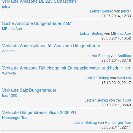
Verkaufe Amazone DL 225 Sämaschine
julster
Letzter Beitrag
von
julster
21.05.2014, 12:33
Suche Amazone Düngerstreuer ZAM
MB-trac Aue
Letzter Beitrag
von
MB-trac Aue
23.03.2014, 16:52
Verkaufe Abdeckplanen für Amazone Düngerstreuer
Anditrac
Letzter Beitrag
von
Anditrac
23.01.2014, 23:18
Verkaufe Amazone Rüttelegge mit Zahnpackerwalze und hydr. Hitch
Wolfi-Nö
Letzter Beitrag
von
Wolfi-Nö
15.10.2012, 22:17
Verkaufe Salz/Düngerstreuer
trac 1300
Letzter Beitrag
von
trac 1300
20.10.2011, 06:40
Verkaufe Düngerstreuer Vicon 2000 KG
Hamburger Trac
Letzter Beitrag
von
Hamburger Trac
08.05.2011, 22:11