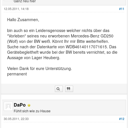
Ganz neu hier
12.05.2011, 14:18
#11
Hallo Zusammen,
bin auch so ein Leidensgenosse welcher nichts über das
"Vorleben" seines neu erworbenen Mercedes-Benz GD250
(Wolf) von der BW weiß. Könnt Ihr mir Bitte weiterhelfen.
Suche nach der Datenkarte von WDB46140117071615. Das
Gerätebegleitheft wurde bei der BW bereits vernichtet, so die
Aussage von Lager Heuberg.
Vielen Dank für eure Unterstützung.
permanent
DaPo
Fühlt sich wie zu Hause
30.05.2011, 22:33
#12