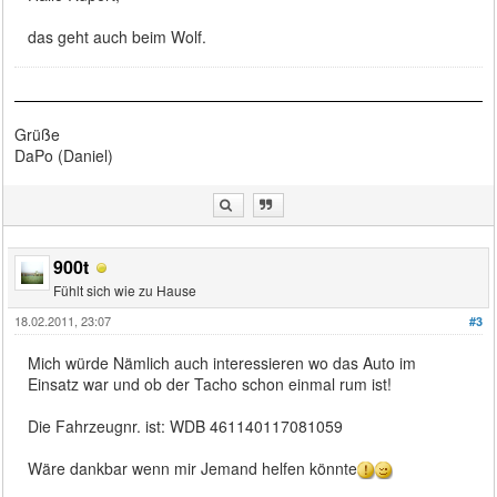
das geht auch beim Wolf.
Grüße
DaPo (Daniel)
900t
Fühlt sich wie zu Hause
18.02.2011, 23:07
#3
Mich würde Nämlich auch interessieren wo das Auto im
Einsatz war und ob der Tacho schon einmal rum ist!
Die Fahrzeugnr. ist: WDB 461140117081059
Wäre dankbar wenn mir Jemand helfen könnte