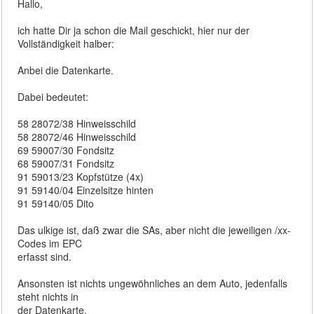
Hallo,
ich hatte Dir ja schon die Mail geschickt, hier nur der
Vollständigkeit halber:
Anbei die Datenkarte.
Dabei bedeutet:
58 28072/38 Hinweisschild
58 28072/46 Hinweisschild
69 59007/30 Fondsitz
68 59007/31 Fondsitz
91 59013/23 Kopfstütze (4x)
91 59140/04 Einzelsitze hinten
91 59140/05 Dito
Das ulkige ist, daß zwar die SAs, aber nicht die jeweiligen /xx-
Codes im EPC
erfasst sind.
Ansonsten ist nichts ungewöhnliches an dem Auto, jedenfalls
steht nichts in
der Datenkarte.