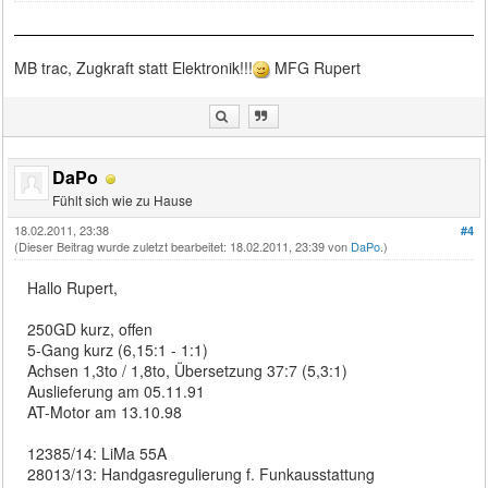
MB trac, Zugkraft statt Elektronik!!!
MFG Rupert
DaPo
Fühlt sich wie zu Hause
18.02.2011, 23:38
#4
(Dieser Beitrag wurde zuletzt bearbeitet: 18.02.2011, 23:39 von
DaPo
.)
Hallo Rupert,
250GD kurz, offen
5-Gang kurz (6,15:1 - 1:1)
Achsen 1,3to / 1,8to, Übersetzung 37:7 (5,3:1)
Auslieferung am 05.11.91
AT-Motor am 13.10.98
12385/14: LiMa 55A
28013/13: Handgasregulierung f. Funkausstattung