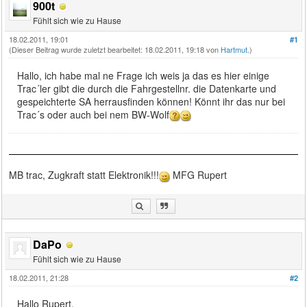
900t
Fühlt sich wie zu Hause
18.02.2011, 19:01
#1
(Dieser Beitrag wurde zuletzt bearbeitet: 18.02.2011, 19:18 von
Hartmut
.)
Hallo, ich habe mal ne Frage ich weis ja das es hier einige
Trac´ler gibt die durch die Fahrgestellnr. die Datenkarte und
gespeichterte SA herrausfinden können! Könnt ihr das nur bei
Trac´s oder auch bei nem BW-Wolf
MB trac, Zugkraft statt Elektronik!!!
MFG Rupert
DaPo
Fühlt sich wie zu Hause
18.02.2011, 21:28
#2
Hallo Rupert,