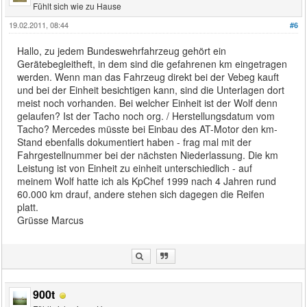
Fühlt sich wie zu Hause
19.02.2011, 08:44
#6
Hallo, zu jedem Bundeswehrfahrzeug gehört ein
Gerätebegleitheft, in dem sind die gefahrenen km eingetragen
werden. Wenn man das Fahrzeug direkt bei der Vebeg kauft
und bei der Einheit besichtigen kann, sind die Unterlagen dort
meist noch vorhanden. Bei welcher Einheit ist der Wolf denn
gelaufen? Ist der Tacho noch org. / Herstellungsdatum vom
Tacho? Mercedes müsste bei Einbau des AT-Motor den km-
Stand ebenfalls dokumentiert haben - frag mal mit der
Fahrgestellnummer bei der nächsten Niederlassung. Die km
Leistung ist von Einheit zu einheit unterschiedlich - auf
meinem Wolf hatte ich als KpChef 1999 nach 4 Jahren rund
60.000 km drauf, andere stehen sich dagegen die Reifen
platt.
Grüsse Marcus
900t