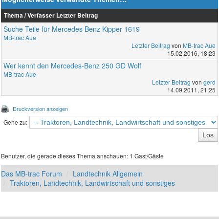
Thema / Verfasser
Letzter Beitrag
Suche Teile für Mercedes Benz Kipper 1619
MB-trac Aue
Letzter Beitrag
von
MB-trac Aue
15.02.2016, 18:23
Wer kennt den Mercedes-Benz 250 GD Wolf
MB-trac Aue
Letzter Beitrag
von
gerd
14.09.2011, 21:25
Druckversion anzeigen
Gehe zu:
Benutzer, die gerade dieses Thema anschauen: 1 Gast/Gäste
Das MB-trac Forum
Landtechnik Allgemein
Traktoren, Landtechnik, Landwirtschaft und sonstiges