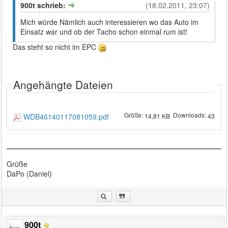
900t schrieb:
(18.02.2011, 23:07)
Mich würde Nämlich auch interessieren wo das Auto im
Einsatz war und ob der Tacho schon einmal rum ist!
Das steht so nicht im EPC
Angehängte Dateien
Größe:
Downloads:
WDB46140117081059.pdf
14,81 KB
43
Grüße
DaPo (Daniel)
900t