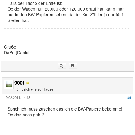
Falls der Tacho der Erste ist:
Ob der Wagen nun 20.000 oder 120.000 drauf hat, kann man
nur in den BW-Papieren sehen, da der Km-Zähler ja nur fünf
Stellen hat.
Grüße
DaPo (Daniel)
900t
Fühlt sich wie zu Hause
19.02.2011, 14:48
#9
Sprich ich muss zusehen das ich die BW-Papiere bekomme!
Ob das noch geht?