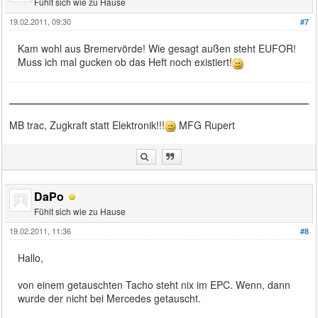
Fühlt sich wie zu Hause
19.02.2011, 09:30
#7
Kam wohl aus Bremervörde! Wie gesagt außen steht EUFOR!
Muss ich mal gucken ob das Heft noch existiert!
MB trac, Zugkraft statt Elektronik!!!
MFG Rupert
DaPo
Fühlt sich wie zu Hause
19.02.2011, 11:36
#8
Hallo,
von einem getauschten Tacho steht nix im EPC. Wenn, dann
wurde der nicht bei Mercedes getauscht.