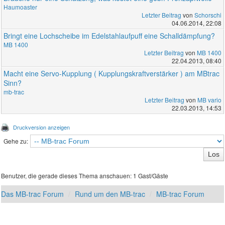
Haumoaster
Letzter Beitrag
von
Schorschi
04.06.2014, 22:08
Bringt eine Lochscheibe im Edelstahlaufpuff eine Schalldämpfung?
MB 1400
Letzter Beitrag
von
MB 1400
22.04.2013, 08:40
Macht eine Servo-Kupplung ( Kupplungskraftverstärker ) am MBtrac
Sinn?
mb-trac
Letzter Beitrag
von
MB vario
22.03.2013, 14:53
Druckversion anzeigen
Gehe zu:
Benutzer, die gerade dieses Thema anschauen: 1 Gast/Gäste
Das MB-trac Forum
Rund um den MB-trac
MB-trac Forum