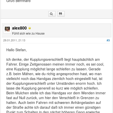
Gruß Bernhard
alex800
Fühlt sich wie zu Hause
29.01.2011, 21:13
#3
Hallo Stefan,
ich denke, der Kupplungsverschleiß liegt hauptsächlich am
Fahrer. Einige Zeitgenossen meinen immer noch, es sei cool,
eine Kupplung möglichst lange schleifen zu lassen. Gerade
z.B. beim Mähen, wie du richig angesprochen hast, wo man
vielleicht noch das Handgas ziemlich hoch eingestellt hat, ist
der Kupplungsverschleiß unter Umständen enorm hoch. Ich
lasse die Kupplung generell so kurz wie möglich schleifen.
Beim Mulchen stelle ich das Handgas vor dem Wenden immer
fast auf Null zurück, um hier den Verschleiß in Grenzen zu
halten. Auch beim Fahren mit schweren Anhängelasten auf
der Straße achte ich darauf daß ich immer einen günstigen
Punkt zum Schalten in den nächst höheren Gang erwische.