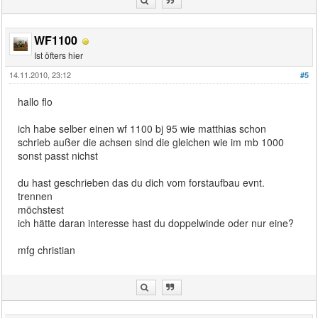
WF1100
Ist öfters hier
14.11.2010, 23:12
#5
hallo flo
ich habe selber einen wf 1100 bj 95 wie matthias schon
schrieb außer die achsen sind die gleichen wie im mb 1000
sonst passt nichst
du hast geschrieben das du dich vom forstaufbau evnt.
trennen
möchstest
ich hätte daran interesse hast du doppelwinde oder nur eine?
mfg christian