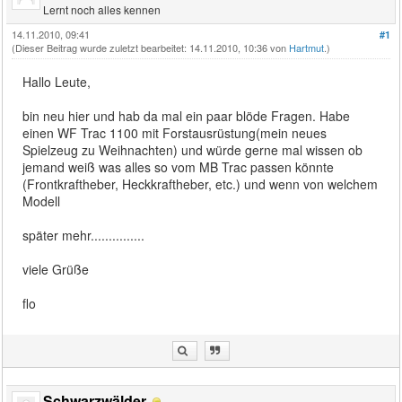
Lernt noch alles kennen
14.11.2010, 09:41
#1
(Dieser Beitrag wurde zuletzt bearbeitet: 14.11.2010, 10:36 von
Hartmut
.)
Hallo Leute,
bin neu hier und hab da mal ein paar blöde Fragen. Habe
einen WF Trac 1100 mit Forstausrüstung(mein neues
Spielzeug zu Weihnachten) und würde gerne mal wissen ob
jemand weiß was alles so vom MB Trac passen könnte
(Frontkraftheber, Heckkraftheber, etc.) und wenn von welchem
Modell
später mehr...............
viele Grüße
flo
Schwarzwälder