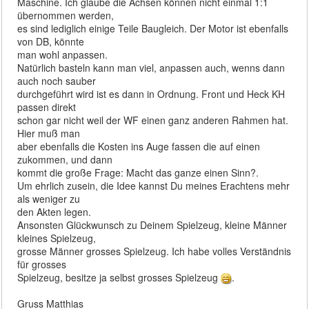
Maschine. Ich glaube die Achsen können nicht einmal 1:1
übernommen werden,
es sind lediglich einige Teile Baugleich. Der Motor ist ebenfalls
von DB, könnte
man wohl anpassen.
Natürlich basteln kann man viel, anpassen auch, wenns dann
auch noch sauber
durchgeführt wird ist es dann in Ordnung. Front und Heck KH
passen direkt
schon gar nicht weil der WF einen ganz anderen Rahmen hat.
Hier muß man
aber ebenfalls die Kosten ins Auge fassen die auf einen
zukommen, und dann
kommt die große Frage: Macht das ganze einen Sinn?.
Um ehrlich zusein, die Idee kannst Du meines Erachtens mehr
als weniger zu
den Akten legen.
Ansonsten Glückwunsch zu Deinem Spielzeug, kleine Männer
kleines Spielzeug,
grosse Männer grosses Spielzeug. Ich habe volles Verständnis
für grosses
Spielzeug, besitze ja selbst grosses Spielzeug
.
Gruss Matthias