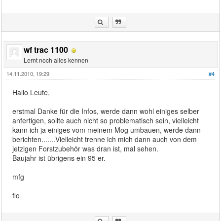
wf trac 1100
Lernt noch alles kennen
14.11.2010, 19:29
#4
Hallo Leute,
erstmal Danke für die Infos, werde dann wohl einiges selber
anfertigen, sollte auch nicht so problematisch sein, vielleicht
kann ich ja einiges vom meinem Mog umbauen, werde dann
berichten.......Vielleicht trenne ich mich dann auch von dem
jetzigen Forstzubehör was dran ist, mal sehen.
Baujahr ist übrigens ein 95 er.
mfg
flo