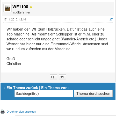
WF1100
Ist öfters hier
17.11.2010, 12:44
#7
Wir haben den WF zum Holzrücken. Dafür ist das auch eine
Top Maschine. Als "normaler" Schlepper ist er m.M. eher zu
schade oder schlicht ungeeignet (Wandler-Antrieb etc.) Unser
Werner hat leider nur eine Eintrommel-Winde. Ansonsten sind
wir rundum zufrieden mit der Maschine
Gruß
Christian
«
Ein Thema zurück
|
Ein Thema vor
»
Druckversion anzeigen