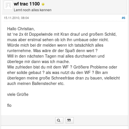
wf trac 1100
Lernt noch alles kennen
15.11.2010, 08:04
#6
Hallo Christian,
ist 'ne 2x 6t Doppelwinde mit Kran drauf und großem Schild,
muss aber erstmal sehen ob ich ihn umbaue oder nicht.
Würde mich bei dir melden wenn ich tatsächlich alles
runternehme. Was wäre dir der Spaß denn wert ?
Will in den nächsten Tagen mal alles durchsehen und
überlege mir dann was ich mache.
Wie zufrieden bist du mit dem WF ? Größere Probleme oder
eher solide gebaut ? als was nutzt du den WF ? Bin am
überlegen meine große Schneefräse dran zu bauen, vielleicht
auch meinen Ballenstecher etc.
viele Grüße
flo