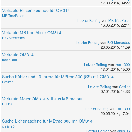
17.03.2016, 09:27
Verkaufe Einspritzpumpe für OM314
MB TracPeter
Letzter Beitrag
von
MB TracPeter
16.06.2015, 22:14
Verkaufe MB trac Motor OM314
BIG Mercedes
Letzter Beitrag
von
BIG Mercedes
23.05.2015, 11:59
Verkaufe OM314
trac 1300
Letzter Beitrag
von
trac 1300
13.01.2015, 15:00
Suche Kühler und Lüfterrad für MBtrac 800 (SS) mit OM314
Greiter
Letzter Beitrag
von
Greiter
07.01.2015, 14:33
Verkaufe Motor OM314.VIII aus MBtrac 800
Ulli1300
Letzter Beitrag
von
Ulli1300
20.05.2014, 17:04
Suche Lichtmaschine für MBtrac 800 mit OM314
chris 96
Letzter Beitrag
von
chris 96