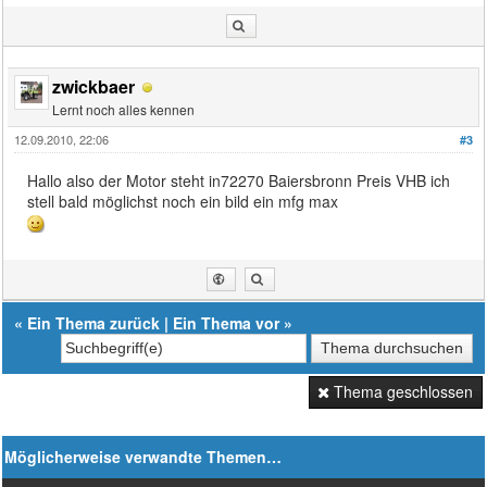
zwickbaer
Lernt noch alles kennen
12.09.2010, 22:06
#3
Hallo also der Motor steht in72270 Baiersbronn Preis VHB ich
stell bald möglichst noch ein bild ein mfg max
«
Ein Thema zurück
|
Ein Thema vor
»
Thema geschlossen
Möglicherweise verwandte Themen…