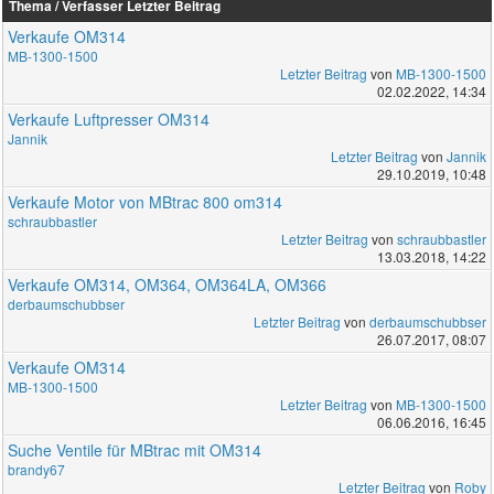
Thema / Verfasser
Letzter Beitrag
Verkaufe OM314
MB-1300-1500
Letzter Beitrag
von
MB-1300-1500
02.02.2022, 14:34
Verkaufe Luftpresser OM314
Jannik
Letzter Beitrag
von
Jannik
29.10.2019, 10:48
Verkaufe Motor von MBtrac 800 om314
schraubbastler
Letzter Beitrag
von
schraubbastler
13.03.2018, 14:22
Verkaufe OM314, OM364, OM364LA, OM366
derbaumschubbser
Letzter Beitrag
von
derbaumschubbser
26.07.2017, 08:07
Verkaufe OM314
MB-1300-1500
Letzter Beitrag
von
MB-1300-1500
06.06.2016, 16:45
Suche Ventile für MBtrac mit OM314
brandy67
Letzter Beitrag
von
Roby