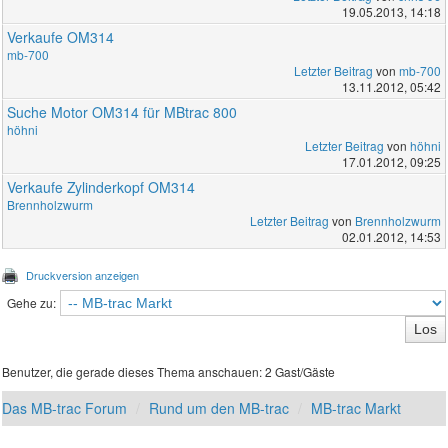
19.05.2013, 14:18
Verkaufe OM314
mb-700
Letzter Beitrag
von
mb-700
13.11.2012, 05:42
Suche Motor OM314 für MBtrac 800
höhni
Letzter Beitrag
von
höhni
17.01.2012, 09:25
Verkaufe Zylinderkopf OM314
Brennholzwurm
Letzter Beitrag
von
Brennholzwurm
02.01.2012, 14:53
Druckversion anzeigen
Gehe zu:
Benutzer, die gerade dieses Thema anschauen: 2 Gast/Gäste
Das MB-trac Forum
Rund um den MB-trac
MB-trac Markt