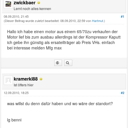
zwickbaer
Lernt noch alles kennen
08.09.2010, 21:45
#1
(Dieser Beitrag wurde zuletzt bearbeitet: 08.09.2010, 22:59 von
Hartmut
.)
Hallo ich habe einen motor aus einem 65/70zu verkaufen der
Motor lief bis zum ausbau allerdings ist der Kompressor Kaputt
ich gebe ihn günstig als ersateilträger ab Preis VHs. einfach
bei interesse melden Mfg max
kramerkl88
Ist öfters hier
12.09.2010, 18:25
#2
was willst du denn dafür haben und wo wäre der standort?
lg benni