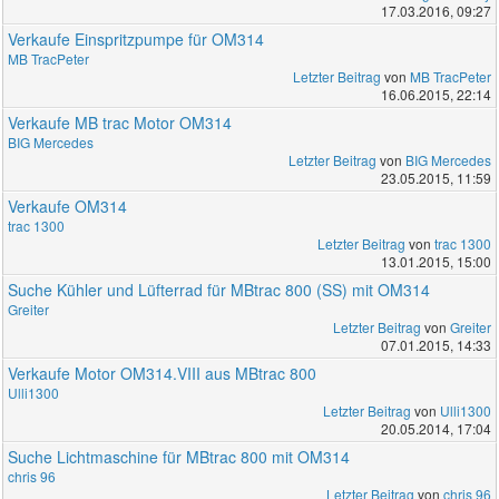
17.03.2016, 09:27
Verkaufe Einspritzpumpe für OM314
MB TracPeter
Letzter Beitrag
von
MB TracPeter
16.06.2015, 22:14
Verkaufe MB trac Motor OM314
BIG Mercedes
Letzter Beitrag
von
BIG Mercedes
23.05.2015, 11:59
Verkaufe OM314
trac 1300
Letzter Beitrag
von
trac 1300
13.01.2015, 15:00
Suche Kühler und Lüfterrad für MBtrac 800 (SS) mit OM314
Greiter
Letzter Beitrag
von
Greiter
07.01.2015, 14:33
Verkaufe Motor OM314.VIII aus MBtrac 800
Ulli1300
Letzter Beitrag
von
Ulli1300
20.05.2014, 17:04
Suche Lichtmaschine für MBtrac 800 mit OM314
chris 96
Letzter Beitrag
von
chris 96