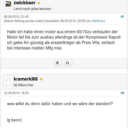
zwickbaer
Lernt noch alles kennen
08.09.2010, 21:45
#1
(Dieser Beitrag wurde zuletzt bearbeitet: 08.09.2010, 22:59 von
Hartmut
.)
Hallo ich habe einen motor aus einem 65/70zu verkaufen der
Motor lief bis zum ausbau allerdings ist der Kompressor Kaputt
ich gebe ihn günstig als ersateilträger ab Preis VHs. einfach
bei interesse melden Mfg max
kramerkl88
Ist öfters hier
12.09.2010, 18:25
#2
was willst du denn dafür haben und wo wäre der standort?
lg benni