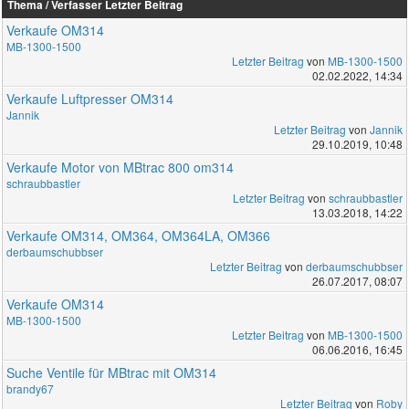
Thema / Verfasser
Letzter Beitrag
Verkaufe OM314
MB-1300-1500
Letzter Beitrag
von
MB-1300-1500
02.02.2022, 14:34
Verkaufe Luftpresser OM314
Jannik
Letzter Beitrag
von
Jannik
29.10.2019, 10:48
Verkaufe Motor von MBtrac 800 om314
schraubbastler
Letzter Beitrag
von
schraubbastler
13.03.2018, 14:22
Verkaufe OM314, OM364, OM364LA, OM366
derbaumschubbser
Letzter Beitrag
von
derbaumschubbser
26.07.2017, 08:07
Verkaufe OM314
MB-1300-1500
Letzter Beitrag
von
MB-1300-1500
06.06.2016, 16:45
Suche Ventile für MBtrac mit OM314
brandy67
Letzter Beitrag
von
Roby