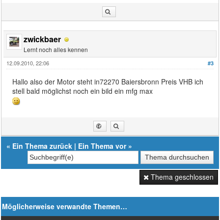
zwickbaer
Lernt noch alles kennen
12.09.2010, 22:06
#3
Hallo also der Motor steht in72270 Baiersbronn Preis VHB ich
stell bald möglichst noch ein bild ein mfg max
«
Ein Thema zurück
|
Ein Thema vor
»
Thema geschlossen
Möglicherweise verwandte Themen…