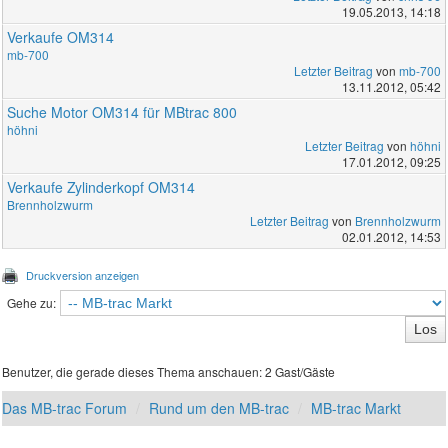
19.05.2013, 14:18
Verkaufe OM314
mb-700
Letzter Beitrag
von
mb-700
13.11.2012, 05:42
Suche Motor OM314 für MBtrac 800
höhni
Letzter Beitrag
von
höhni
17.01.2012, 09:25
Verkaufe Zylinderkopf OM314
Brennholzwurm
Letzter Beitrag
von
Brennholzwurm
02.01.2012, 14:53
Druckversion anzeigen
Gehe zu:
Benutzer, die gerade dieses Thema anschauen: 2 Gast/Gäste
Das MB-trac Forum
Rund um den MB-trac
MB-trac Markt