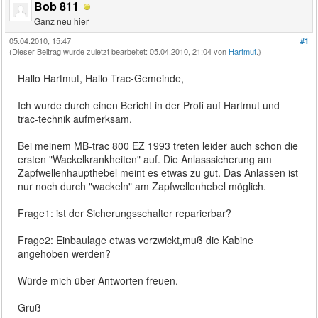
Bob 811
Ganz neu hier
05.04.2010, 15:47
#1
(Dieser Beitrag wurde zuletzt bearbeitet: 05.04.2010, 21:04 von
Hartmut
.)
Hallo Hartmut, Hallo Trac-Gemeinde,
Ich wurde durch einen Bericht in der Profi auf Hartmut und
trac-technik aufmerksam.
Bei meinem MB-trac 800 EZ 1993 treten leider auch schon die
ersten "Wackelkrankheiten" auf. Die Anlasssicherung am
Zapfwellenhaupthebel meint es etwas zu gut. Das Anlassen ist
nur noch durch "wackeln" am Zapfwellenhebel möglich.
Frage1: ist der Sicherungsschalter reparierbar?
Frage2: Einbaulage etwas verzwickt,muß die Kabine
angehoben werden?
Würde mich über Antworten freuen.
Gruß