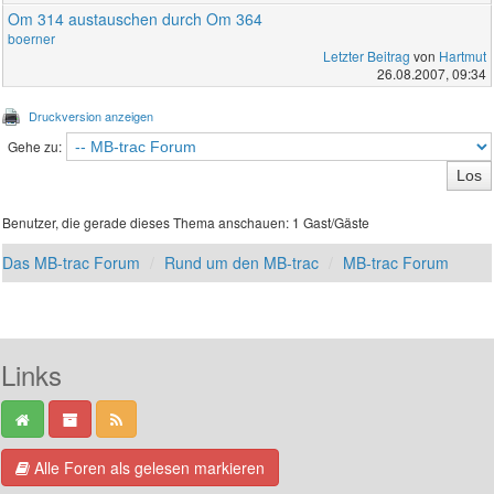
Om 314 austauschen durch Om 364
boerner
Letzter Beitrag
von
Hartmut
26.08.2007, 09:34
Druckversion anzeigen
Gehe zu:
Benutzer, die gerade dieses Thema anschauen: 1 Gast/Gäste
Das MB-trac Forum
Rund um den MB-trac
MB-trac Forum
Links
Alle Foren als gelesen markieren