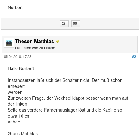
Norbert
Thesen Matthias
Fühlt sich wie zu Hause
05.04.2010, 17:23
#2
Hallo Norbert
Instandsetzen läßt sich der Schalter nicht. Der muß schon
erneuert
werden.
Zur zweiten Frage, der Wechsel klappt besser wenn man auf
der linken
Seite das vordere Fahrerhauslager löst und die Kabine so
etwa 10 cm
anhebt.
Gruss Matthias