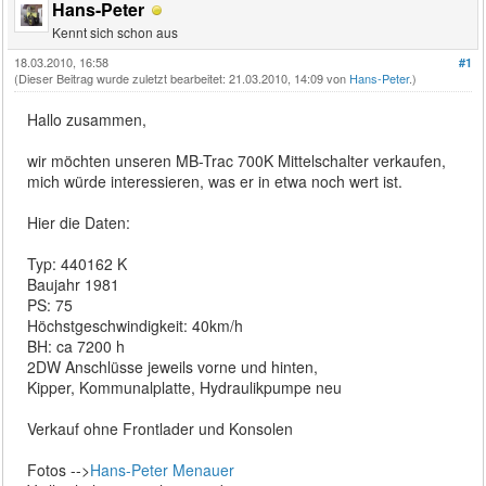
Hans-Peter
Kennt sich schon aus
18.03.2010, 16:58
#1
(Dieser Beitrag wurde zuletzt bearbeitet: 21.03.2010, 14:09 von
Hans-Peter
.)
Hallo zusammen,
wir möchten unseren MB-Trac 700K Mittelschalter verkaufen,
mich würde interessieren, was er in etwa noch wert ist.
Hier die Daten:
Typ: 440162 K
Baujahr 1981
PS: 75
Höchstgeschwindigkeit: 40km/h
BH: ca 7200 h
2DW Anschlüsse jeweils vorne und hinten,
Kipper, Kommunalplatte, Hydraulikpumpe neu
Verkauf ohne Frontlader und Konsolen
Fotos -->
Hans-Peter Menauer