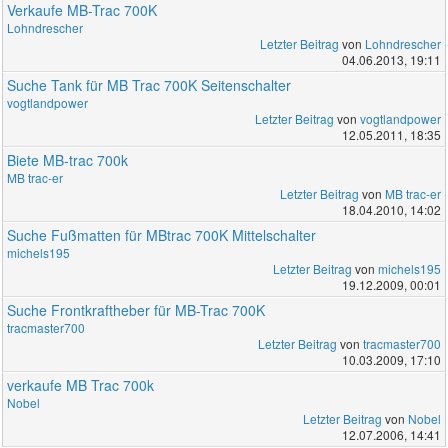
Verkaufe MB-Trac 700K
Lohndrescher
Letzter Beitrag
von
Lohndrescher
04.06.2013, 19:11
Suche Tank für MB Trac 700K Seitenschalter
vogtlandpower
Letzter Beitrag
von
vogtlandpower
12.05.2011, 18:35
Biete MB-trac 700k
MB trac-er
Letzter Beitrag
von
MB trac-er
18.04.2010, 14:02
Suche Fußmatten für MBtrac 700K Mittelschalter
michels195
Letzter Beitrag
von
michels195
19.12.2009, 00:01
Suche Frontkraftheber für MB-Trac 700K
tracmaster700
Letzter Beitrag
von
tracmaster700
10.03.2009, 17:10
verkaufe MB Trac 700k
Nobel
Letzter Beitrag
von
Nobel
12.07.2006, 14:41