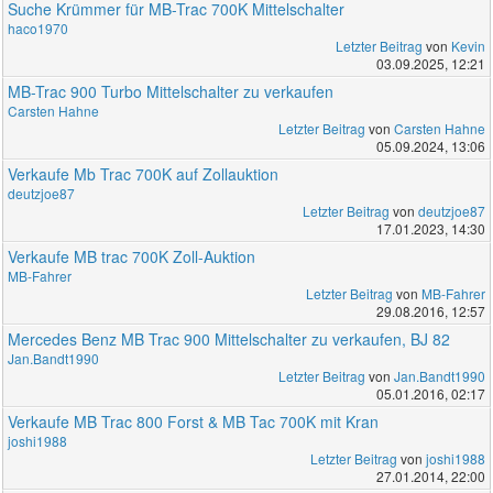
Suche Krümmer für MB-Trac 700K Mittelschalter
haco1970
Letzter Beitrag
von
Kevin
03.09.2025, 12:21
MB-Trac 900 Turbo Mittelschalter zu verkaufen
Carsten Hahne
Letzter Beitrag
von
Carsten Hahne
05.09.2024, 13:06
Verkaufe Mb Trac 700K auf Zollauktion
deutzjoe87
Letzter Beitrag
von
deutzjoe87
17.01.2023, 14:30
Verkaufe MB trac 700K Zoll-Auktion
MB-Fahrer
Letzter Beitrag
von
MB-Fahrer
29.08.2016, 12:57
Mercedes Benz MB Trac 900 Mittelschalter zu verkaufen, BJ 82
Jan.Bandt1990
Letzter Beitrag
von
Jan.Bandt1990
05.01.2016, 02:17
Verkaufe MB Trac 800 Forst & MB Tac 700K mit Kran
joshi1988
Letzter Beitrag
von
joshi1988
27.01.2014, 22:00