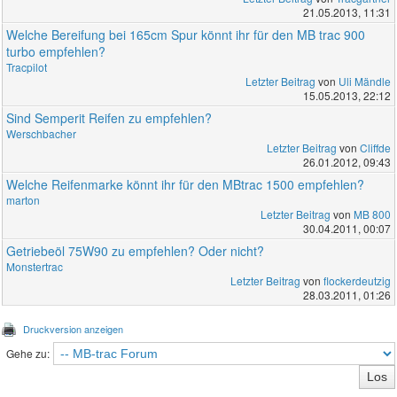
21.05.2013, 11:31
Welche Bereifung bei 165cm Spur könnt ihr für den MB trac 900
turbo empfehlen?
Tracpilot
Letzter Beitrag
von
Uli Mändle
15.05.2013, 22:12
Sind Semperit Reifen zu empfehlen?
Werschbacher
Letzter Beitrag
von
Cliffde
26.01.2012, 09:43
Welche Reifenmarke könnt ihr für den MBtrac 1500 empfehlen?
marton
Letzter Beitrag
von
MB 800
30.04.2011, 00:07
Getriebeöl 75W90 zu empfehlen? Oder nicht?
Monstertrac
Letzter Beitrag
von
flockerdeutzig
28.03.2011, 01:26
Druckversion anzeigen
Gehe zu: