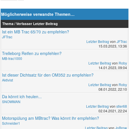
Möglicherweise verwandte Themen…
Thema / Verfasser
Letzter Beitrag
Ist ein MB Trac 65/70 zu empfehlen?
JFTrac
Letzter Beitrag
von
JFTrac
15.03.2023, 13:36
Trelleborg Reifen zu empfehlen?
MB-trac1000
Letzter Beitrag
von
Roby
14.01.2023, 09:04
Ist dieser Dichtsatz für den OM352 zu empfehlen?
Aktivist
Letzter Beitrag
von
Roby
08.01.2022, 22:10
Da könnt ich heulen...
SNOWMAN
Letzter Beitrag
von
stier68
02.04.2021, 22:24
Motorspülung am MBtrac? Was könnt ihr empfehlen?
Schneider1
Letzter Beitrag
von
JoBrow