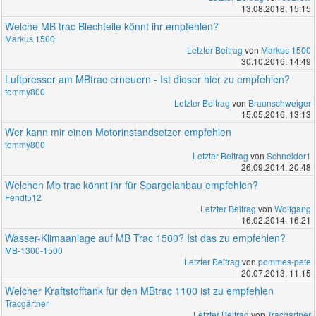
13.08.2018, 15:15
Welche MB trac Blechteile könnt ihr empfehlen?
Markus 1500
Letzter Beitrag
von
Markus 1500
30.10.2016, 14:49
Luftpresser am MBtrac erneuern - Ist dieser hier zu empfehlen?
tommy800
Letzter Beitrag
von
Braunschweiger
15.05.2016, 13:13
Wer kann mir einen Motorinstandsetzer empfehlen
tommy800
Letzter Beitrag
von
Schneider1
26.09.2014, 20:48
Welchen Mb trac könnt ihr für Spargelanbau empfehlen?
Fendt512
Letzter Beitrag
von
Wolfgang
16.02.2014, 16:21
Wasser-Klimaanlage auf MB Trac 1500? Ist das zu empfehlen?
MB-1300-1500
Letzter Beitrag
von
pommes-pete
20.07.2013, 11:15
Welcher Kraftstofftank für den MBtrac 1100 ist zu empfehlen
Tracgärtner
Letzter Beitrag
von
Tracgärtner