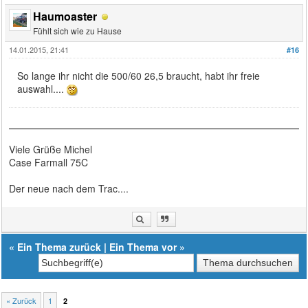
Haumoaster
Fühlt sich wie zu Hause
14.01.2015, 21:41
#16
So lange ihr nicht die 500/60 26,5 braucht, habt ihr freie
auswahl....
Viele Grüße Michel
Case Farmall 75C
Der neue nach dem Trac....
«
Ein Thema zurück
|
Ein Thema vor
»
« Zurück
1
2