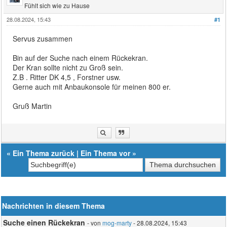
Fühlt sich wie zu Hause
28.08.2024, 15:43
#1
Servus zusammen
Bin auf der Suche nach einem Rückekran.
Der Kran sollte nicht zu Groß sein.
Z.B . Ritter DK 4,5 , Forstner usw.
Gerne auch mit Anbaukonsole für meinen 800 er.
Gruß Martin
«
Ein Thema zurück
|
Ein Thema vor
»
Nachrichten in diesem Thema
Suche einen Rückekran
- von
mog-marty
- 28.08.2024, 15:43