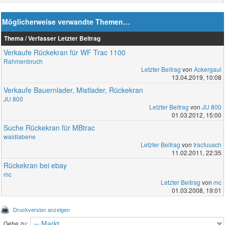
Möglicherweise verwandte Themen…
Thema / Verfasser
Letzter Beitrag
Verkaufe Rückekran für WF Trac 1100
Rahmenbruch
Letzter Beitrag
von
Ackergaul
13.04.2019, 10:08
Verkaufe Bauernlader, Mistlader, Rückekran
JU 800
Letzter Beitrag
von
JU 800
01.03.2012, 15:00
Suche Rückekran für MBtrac
waidlabene
Letzter Beitrag
von
tracfuusch
11.02.2011, 22:35
Rückekran bei ebay
mc
Letzter Beitrag
von
mc
01.03.2008, 19:01
Druckversion anzeigen
Gehe zu: