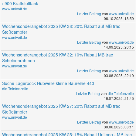
/ 900 Kraftstofftank
www.univoit.de
Letzter Beitrag
von
www.univoit.de
06.10.2025, 18:59
Wochensonderangebot 2025 KW 38: 20% Rabatt auf MB trac
Stoßdämpfer
www.univoit.de
Letzter Beitrag
von
www.univoit.de
14.09.2025, 20:15
Wochensonderangebot 2025 KW 32: 10% Rabatt MB trac
Scheibenrahmen
www.univoit.de
Letzter Beitrag
von
www.univoit.de
03.08.2025, 22:19
Suche Lagerbock Hubwelle kleine Baureihe 440
die Telefonzelle
Letzter Beitrag
von
die Telefonzelle
16.07.2025, 21:45
Wochensonderangebot 2025 KW 27: 20% Rabatt auf MB trac
Stoßdämpfer
www.univoit.de
Letzter Beitrag
von
www.univoit.de
30.06.2025, 08:11
Wochensonderangebot 2025 KW 25: 15% Rabatt Unimog - MB trac