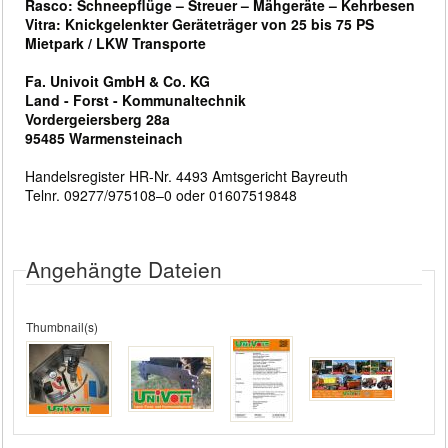
Rasco: Schneepflüge – Streuer – Mähgeräte – Kehrbesen
Vitra: Knickgelenkter Geräteträger von 25 bis 75 PS
Mietpark / LKW Transporte
Fa. Univoit GmbH & Co. KG
Land - Forst - Kommunaltechnik
Vordergeiersberg 28a
95485 Warmensteinach
Handelsregister HR-Nr. 4493 Amtsgericht Bayreuth
Telnr. 09277/975108–0 oder 01607519848
Angehängte Dateien
Thumbnail(s)