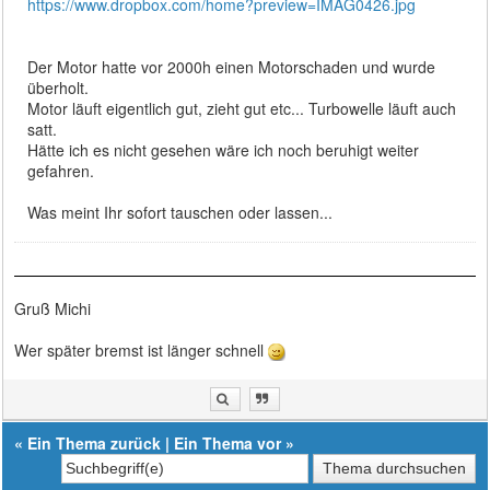
https://www.dropbox.com/home?preview=IMAG0426.jpg
Der Motor hatte vor 2000h einen Motorschaden und wurde
überholt.
Motor läuft eigentlich gut, zieht gut etc... Turbowelle läuft auch
satt.
Hätte ich es nicht gesehen wäre ich noch beruhigt weiter
gefahren.
Was meint Ihr sofort tauschen oder lassen...
Gruß Michi
Wer später bremst ist länger schnell
«
Ein Thema zurück
|
Ein Thema vor
»