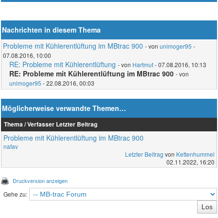
Nachrichten in diesem Thema
Probleme mit Kühlerentlüftung im MBtrac 900
- von
unimoger95
-
07.08.2016, 10:00
RE: Probleme mit Kühlerentlüftung
- von
Hartmut
- 07.08.2016, 10:13
RE: Probleme mit Kühlerentlüftung im MBtrac 900
- von
unimoger95
- 22.08.2016, 00:03
Möglicherweise verwandte Themen…
Thema / Verfasser
Letzter Beitrag
Probleme mit Kühlerentlüftung im MBtrac 900
nafav
Letzter Beitrag
von
Kettenhummel
02.11.2022, 16:20
Druckversion anzeigen
Gehe zu: