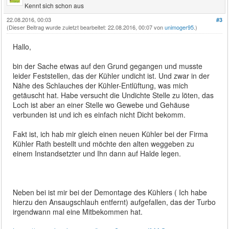
Kennt sich schon aus
22.08.2016, 00:03
#3
(Dieser Beitrag wurde zuletzt bearbeitet: 22.08.2016, 00:07 von
unimoger95
.)
Hallo,
bin der Sache etwas auf den Grund gegangen und musste
leider Feststellen, das der Kühler undicht ist. Und zwar in der
Nähe des Schlauches der Kühler-Entlüftung, was mich
getäuscht hat. Habe versucht die Undichte Stelle zu löten, das
Loch ist aber an einer Stelle wo Gewebe und Gehäuse
verbunden ist und ich es einfach nicht Dicht bekomm.
Fakt ist, ich hab mir gleich einen neuen Kühler bei der Firma
Kühler Rath bestellt und möchte den alten weggeben zu
einem Instandsetzter und Ihn dann auf Halde legen.
Neben bei ist mir bei der Demontage des Kühlers ( Ich habe
hierzu den Ansaugschlauh entfernt) aufgefallen, das der Turbo
irgendwann mal eine Mitbekommen hat.