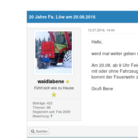
20 Jahre Fa. Löw am 20.08.2016
12.07.2016, 14:44
Hallo,
werd mal weiter geben 
Am 20.08. ab 9 Uhr Fei
mit oder ohne Fahrzeug
kommt der Feuerwehr z
waidlabene
Fühlt sich wie zu Hause
Gruß Bene
Beiträge: 422
Themen: 88
Registriert seit: Feb 2009
Bewertung:
7
Suchen