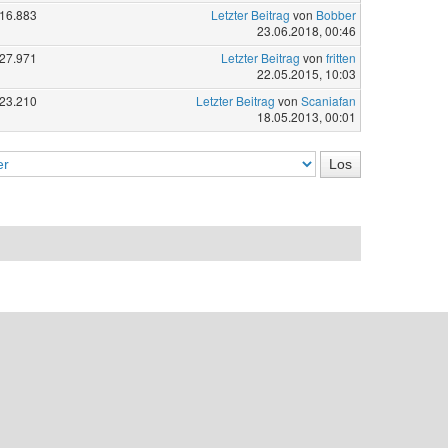
16.883
Letzter Beitrag
von
Bobber
23.06.2018, 00:46
27.971
Letzter Beitrag
von
fritten
22.05.2015, 10:03
23.210
Letzter Beitrag
von
Scaniafan
18.05.2013, 00:01