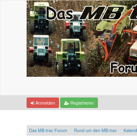
Anmelden
Registrieren
Das MB-trac Forum
Rund um den MB-trac
Kalend