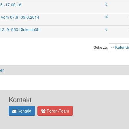
5.-17.06.18
5
l vom 07.6 -09.6.2014
10
012, 91550 Dinkelsbühl
8
Gehe zu:
er
Kontakt
Kontakt
Foren-Team