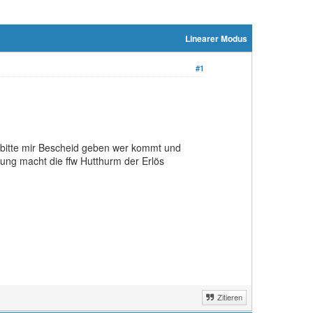
Linearer Modus
#1
 bitte mir Bescheid geben wer kommt und
ung macht die ffw Hutthurm der Erlös
Zitieren