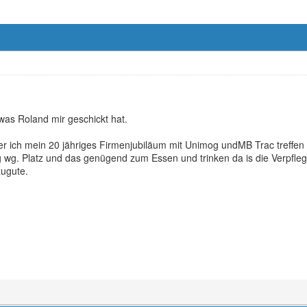
was Roland mir geschickt hat.
er ich mein 20 jähriges Firmenjubiläum mit Unimog undMB Trac treffen
 wg. Platz und das genügend zum Essen und trinken da is die Verpfleg
ugute.