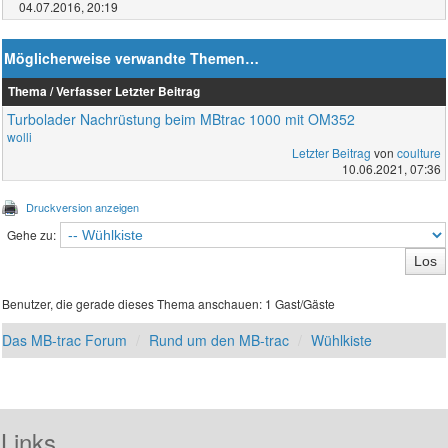
04.07.2016, 20:19
Möglicherweise verwandte Themen…
Thema / Verfasser
Letzter Beitrag
Turbolader Nachrüstung beim MBtrac 1000 mit OM352
wolli
Letzter Beitrag
von
coulture
10.06.2021, 07:36
Druckversion anzeigen
Gehe zu:
Benutzer, die gerade dieses Thema anschauen: 1 Gast/Gäste
Das MB-trac Forum
Rund um den MB-trac
Wühlkiste
Links