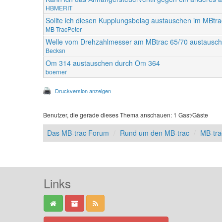
HBMERIT
Sollte ich diesen Kupplungsbelag austauschen im MBtrac
MB TracPeter
Welle vom Drehzahlmesser am MBtrac 65/70 austausc
Becksn
Om 314 austauschen durch Om 364
boerner
Druckversion anzeigen
Benutzer, die gerade dieses Thema anschauen: 1 Gast/Gäste
Das MB-trac Forum
Rund um den MB-trac
MB-tr
Links