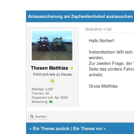
Anlasssicherung am Zapfwellenhebel austauschen
05.04.2010, 17:23
Hallo Norbert
Instandsetzen läßt sich
werden.
Zur zweiten Frage, der
Thesen Matthias
Seite das vordere Fahr
Fühlt sich wie zu Hause
anhebt.
Gruss Matthias
Beiträge: 2.587
Themen: 42
Registriert seit: Apr 2008
Bewertung:
86
Suchen
«
Ein Thema zurück
|
Ein Thema vor
»