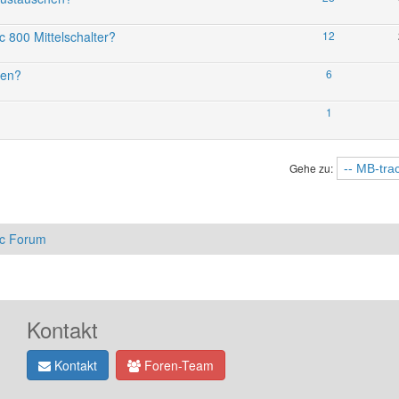
 800 Mittelschalter?
12
hen?
6
1
Gehe zu:
ac Forum
Kontakt
Kontakt
Foren-Team