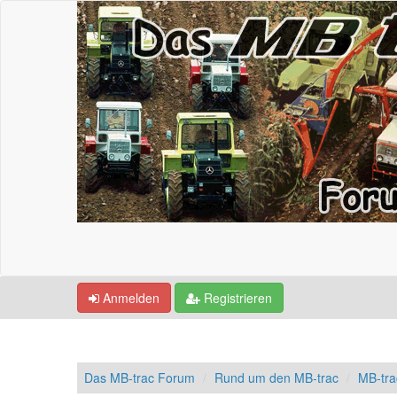
Anmelden
Registrieren
Das MB-trac Forum
Rund um den MB-trac
MB-tr