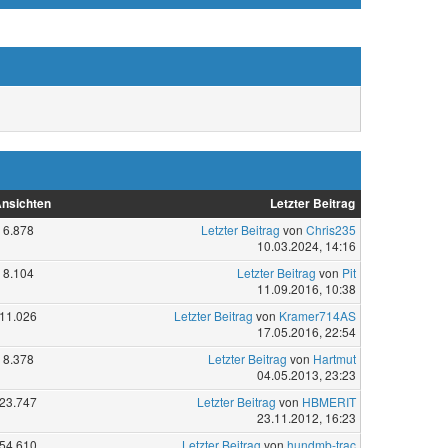
nsichten
Letzter Beitrag
6.878
Letzter Beitrag
von
Chris235
10.03.2024, 14:16
8.104
Letzter Beitrag
von
Pit
11.09.2016, 10:38
11.026
Letzter Beitrag
von
Kramer714AS
17.05.2016, 22:54
8.378
Letzter Beitrag
von
Hartmut
04.05.2013, 23:23
23.747
Letzter Beitrag
von
HBMERIT
23.11.2012, 16:23
54.610
Letzter Beitrag
von
hundmb-trac