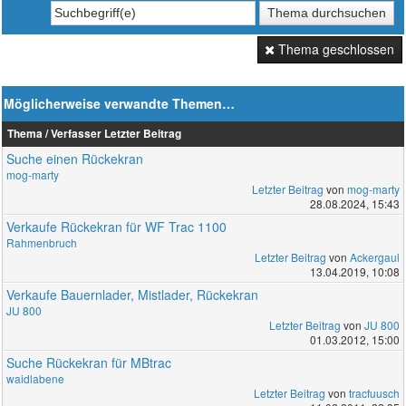
Thema geschlossen
Möglicherweise verwandte Themen…
Thema / Verfasser
Letzter Beitrag
Suche einen Rückekran
mog-marty
Letzter Beitrag
von
mog-marty
28.08.2024, 15:43
Verkaufe Rückekran für WF Trac 1100
Rahmenbruch
Letzter Beitrag
von
Ackergaul
13.04.2019, 10:08
Verkaufe Bauernlader, Mistlader, Rückekran
JU 800
Letzter Beitrag
von
JU 800
01.03.2012, 15:00
Suche Rückekran für MBtrac
waidlabene
Letzter Beitrag
von
tracfuusch