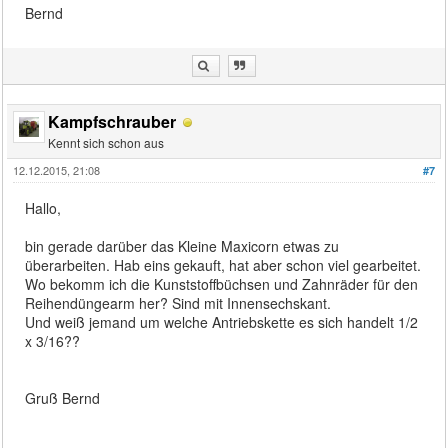
Bernd
Kampfschrauber
Kennt sich schon aus
12.12.2015, 21:08
#7
Hallo,
bin gerade darüber das Kleine Maxicorn etwas zu
überarbeiten. Hab eins gekauft, hat aber schon viel gearbeitet.
Wo bekomm ich die Kunststoffbüchsen und Zahnräder für den
Reihendüngearm her? Sind mit Innensechskant.
Und weiß jemand um welche Antriebskette es sich handelt 1/2
x 3/16??
Gruß Bernd