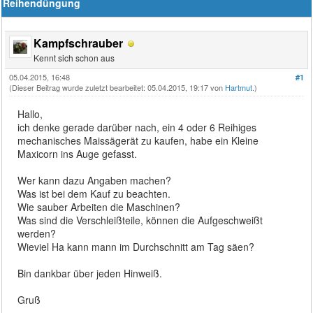
Reihendüngung
Kampfschrauber
Kennt sich schon aus
05.04.2015, 16:48
#1
(Dieser Beitrag wurde zuletzt bearbeitet: 05.04.2015, 19:17 von
Hartmut
.)
Hallo,
ich denke gerade darüber nach, ein 4 oder 6 Reihiges
mechanisches Maissägerät zu kaufen, habe ein Kleine
Maxicorn ins Auge gefasst.
Wer kann dazu Angaben machen?
Was ist bei dem Kauf zu beachten.
Wie sauber Arbeiten die Maschinen?
Was sind die Verschleißteile, können die Aufgeschweißt
werden?
Wieviel Ha kann mann im Durchschnitt am Tag säen?
Bin dankbar über jeden Hinweiß.
Gruß