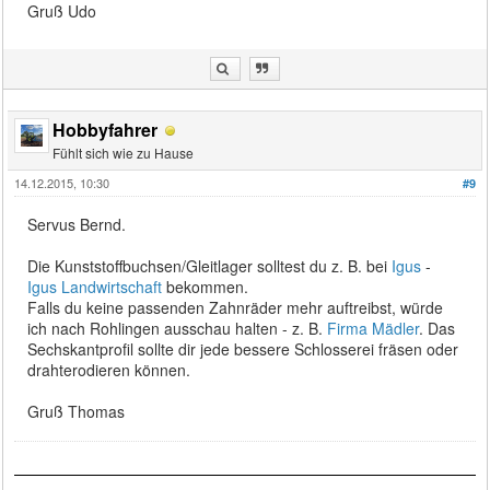
Gruß Udo
Hobbyfahrer
Fühlt sich wie zu Hause
14.12.2015, 10:30
#9
Servus Bernd.
Die Kunststoffbuchsen/Gleitlager solltest du z. B. bei
Igus
-
Igus Landwirtschaft
bekommen.
Falls du keine passenden Zahnräder mehr auftreibst, würde
ich nach Rohlingen ausschau halten - z. B.
Firma Mädler
. Das
Sechskantprofil sollte dir jede bessere Schlosserei fräsen oder
drahterodieren können.
Gruß Thomas