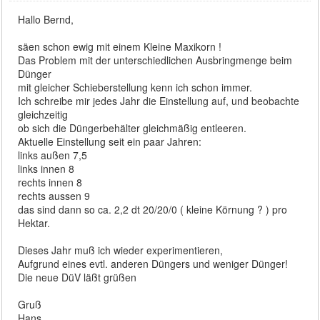
Hallo Bernd,
säen schon ewig mit einem Kleine Maxikorn !
Das Problem mit der unterschiedlichen Ausbringmenge beim
Dünger
mit gleicher Schieberstellung kenn ich schon immer.
Ich schreibe mir jedes Jahr die Einstellung auf, und beobachte
gleichzeitig
ob sich die Düngerbehälter gleichmäßig entleeren.
Aktuelle Einstellung seit ein paar Jahren:
links außen 7,5
links innen 8
rechts innen 8
rechts aussen 9
das sind dann so ca. 2,2 dt 20/20/0 ( kleine Körnung ? ) pro
Hektar.
Dieses Jahr muß ich wieder experimentieren,
Aufgrund eines evtl. anderen Düngers und weniger Dünger!
Die neue DüV läßt grüßen
Gruß
Hans