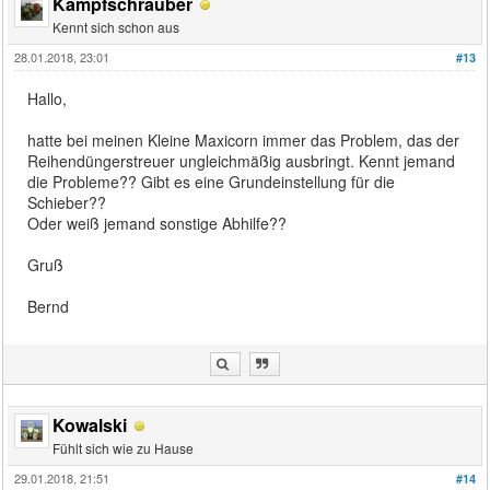
Kampfschrauber
Kennt sich schon aus
28.01.2018, 23:01
#13
Hallo,
hatte bei meinen Kleine Maxicorn immer das Problem, das der
Reihendüngerstreuer ungleichmäßig ausbringt. Kennt jemand
die Probleme?? Gibt es eine Grundeinstellung für die
Schieber??
Oder weiß jemand sonstige Abhilfe??
Gruß
Bernd
Kowalski
Fühlt sich wie zu Hause
29.01.2018, 21:51
#14