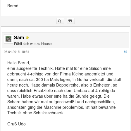
Bernd
Sam
Fühlt sich wie zu Hause
06.04.2015, 19:54
#2
Hallo Bernd,
eine ausgereifte Technik. Hatte mal für eine Saison eine
gebraucht 4-reihige von der Firma Kleine angemietet und
dann, nach ca. 300 ha Mais legen, in Gotha verkauft, die läuft
heute noch. Hatte damals Doppelreihe, also 8 Einheiten, so
dass reichlich Ersatzteile nach dem Umbau auf 4-reihig da
waren. Habe etwas über eine ha die Stunde gelegt. Die
Schare haben wir mal aufgeschweißt und nachgeschliffen,
ansonsten ging die Maschine problemlos, ist halt bewährte
Technik ohne Schnickschnack.
Gruß Udo