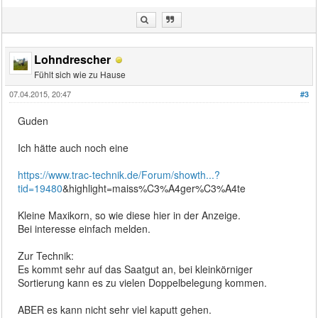
Lohndrescher
Fühlt sich wie zu Hause
07.04.2015, 20:47
#3
Guden
Ich hätte auch noch eine
https://www.trac-technik.de/Forum/showth...?
tid=19480
&highlight=maiss%C3%A4ger%C3%A4te
Kleine Maxikorn, so wie diese hier in der Anzeige.
Bei interesse einfach melden.
Zur Technik:
Es kommt sehr auf das Saatgut an, bei kleinkörniger
Sortierung kann es zu vielen Doppelbelegung kommen.
ABER es kann nicht sehr viel kaputt gehen.