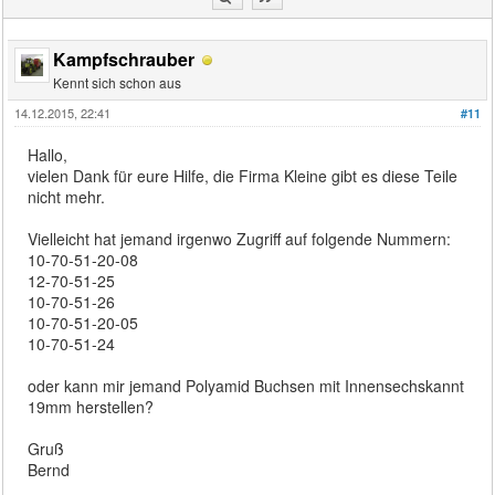
Kampfschrauber
Kennt sich schon aus
14.12.2015, 22:41
#11
Hallo,
vielen Dank für eure Hilfe, die Firma Kleine gibt es diese Teile
nicht mehr.
Vielleicht hat jemand irgenwo Zugriff auf folgende Nummern:
10-70-51-20-08
12-70-51-25
10-70-51-26
10-70-51-20-05
10-70-51-24
oder kann mir jemand Polyamid Buchsen mit Innensechskannt
19mm herstellen?
Gruß
Bernd