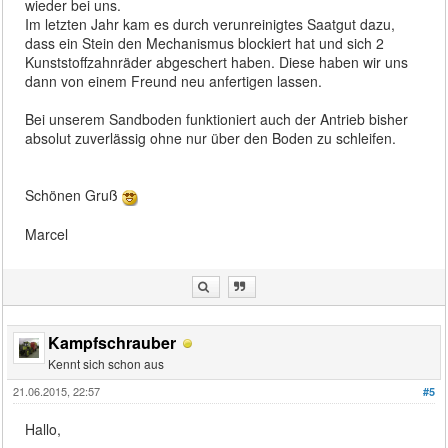
wieder bei uns.
Im letzten Jahr kam es durch verunreinigtes Saatgut dazu,
dass ein Stein den Mechanismus blockiert hat und sich 2
Kunststoffzahnräder abgeschert haben. Diese haben wir uns
dann von einem Freund neu anfertigen lassen.
Bei unserem Sandboden funktioniert auch der Antrieb bisher
absolut zuverlässig ohne nur über den Boden zu schleifen.
Schönen Gruß
Marcel
Kampfschrauber
Kennt sich schon aus
21.06.2015, 22:57
#5
Hallo,