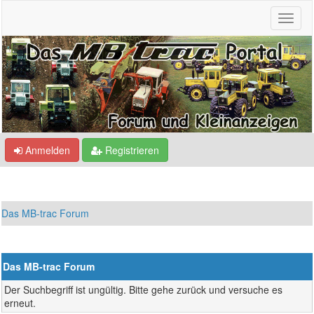
Anmelden
Registrieren
Das MB-trac Forum
Das MB-trac Forum
Der Suchbegriff ist ungültig. Bitte gehe zurück und versuche es
erneut.