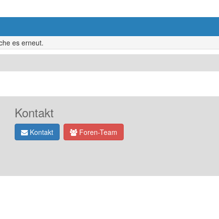
uche es erneut.
Kontakt
Kontakt
Foren-Team