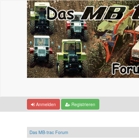
Anmelden
Registrieren
Das MB-trac Forum