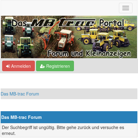
Anmelden
Registrieren
Das MB-trac Forum
Das MB-trac Forum
Der Suchbegriff ist ungültig. Bitte gehe zurück und versuche es
erneut.