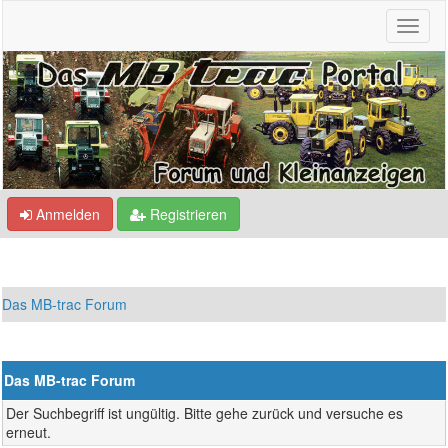
Anmelden
Registrieren
Das MB-trac Forum
Das MB-trac Forum
Der Suchbegriff ist ungültig. Bitte gehe zurück und versuche es
erneut.