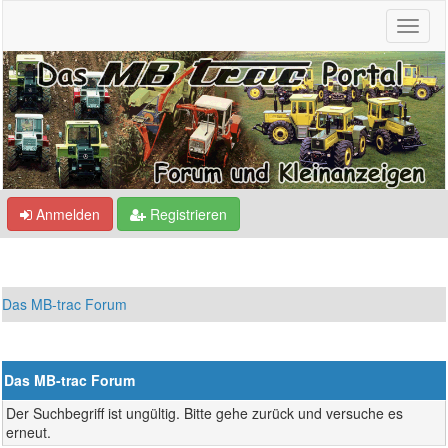
Anmelden
Registrieren
Das MB-trac Forum
Das MB-trac Forum
Der Suchbegriff ist ungültig. Bitte gehe zurück und versuche es
erneut.