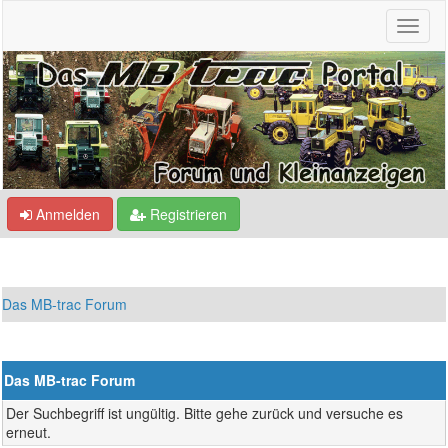
Anmelden
Registrieren
Das MB-trac Forum
Das MB-trac Forum
Der Suchbegriff ist ungültig. Bitte gehe zurück und versuche es
erneut.