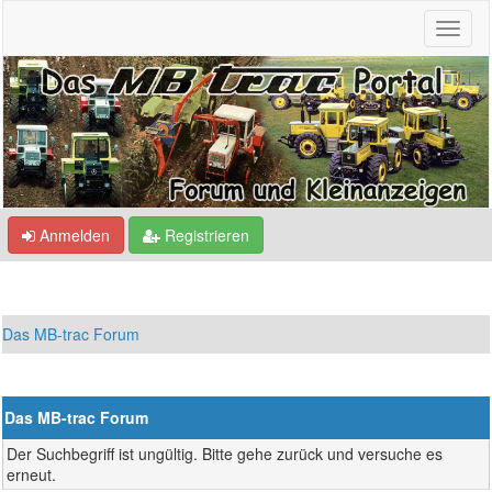
Anmelden
Registrieren
Das MB-trac Forum
Das MB-trac Forum
Der Suchbegriff ist ungültig. Bitte gehe zurück und versuche es
erneut.