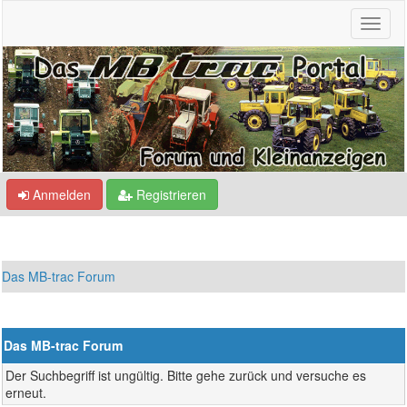
Anmelden
Registrieren
Das MB-trac Forum
Das MB-trac Forum
Der Suchbegriff ist ungültig. Bitte gehe zurück und versuche es
erneut.