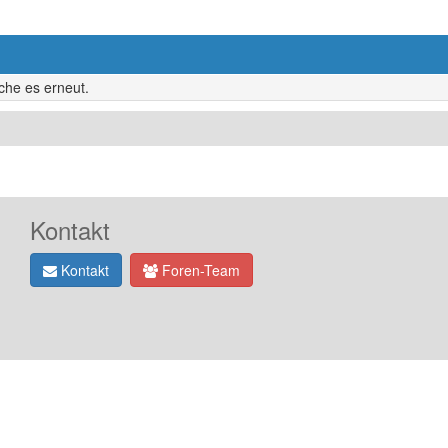
uche es erneut.
Kontakt
Kontakt
Foren-Team