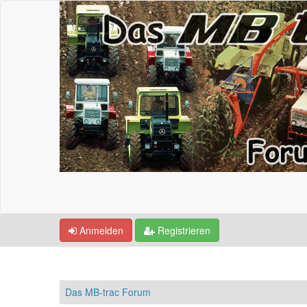
Anmelden
Registrieren
Das MB-trac Forum