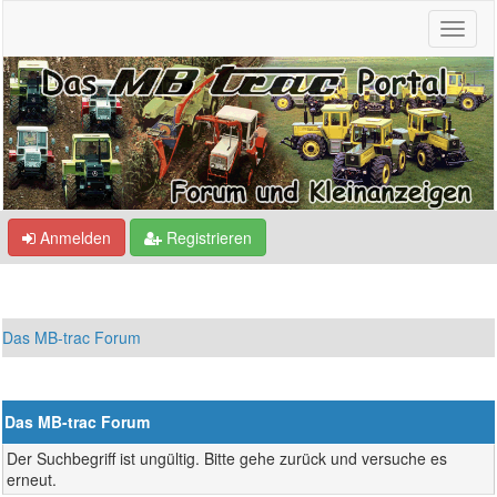
Anmelden
Registrieren
Das MB-trac Forum
Das MB-trac Forum
Der Suchbegriff ist ungültig. Bitte gehe zurück und versuche es
erneut.