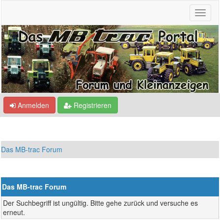
Anmelden
Registrieren
Das MB-trac Forum
Das MB-trac Forum
Der Suchbegriff ist ungültig. Bitte gehe zurück und versuche es
erneut.