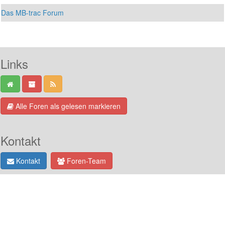
Das MB-trac Forum
Links
Alle Foren als gelesen markieren
Kontakt
Kontakt
Foren-Team