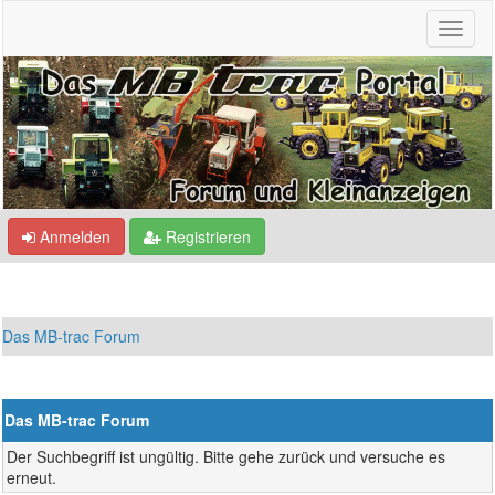
Anmelden
Registrieren
Das MB-trac Forum
Das MB-trac Forum
Der Suchbegriff ist ungültig. Bitte gehe zurück und versuche es
erneut.