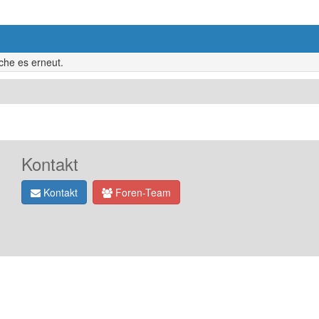
uche es erneut.
Kontakt
Kontakt
Foren-Team