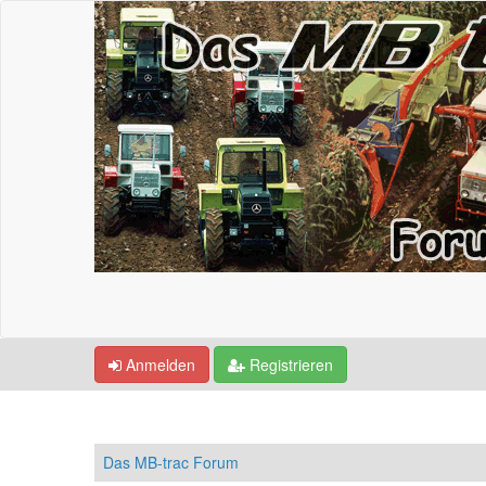
Anmelden
Registrieren
Das MB-trac Forum