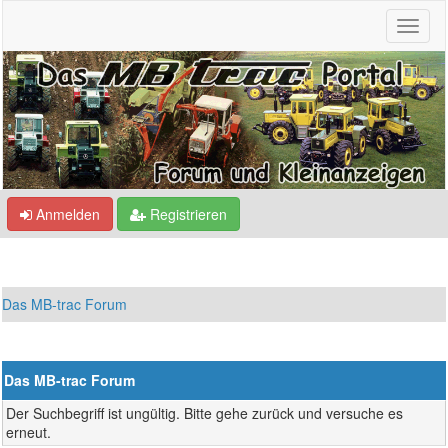
Anmelden
Registrieren
Das MB-trac Forum
Das MB-trac Forum
Der Suchbegriff ist ungültig. Bitte gehe zurück und versuche es
erneut.