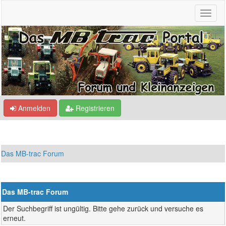
Anmelden
Registrieren
Das MB-trac Forum
Das MB-trac Forum
Der Suchbegriff ist ungültig. Bitte gehe zurück und versuche es
erneut.