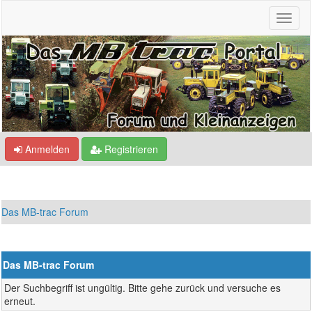
Anmelden
Registrieren
Das MB-trac Forum
Das MB-trac Forum
Der Suchbegriff ist ungültig. Bitte gehe zurück und versuche es
erneut.