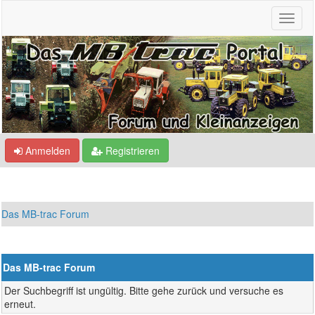
Anmelden
Registrieren
Das MB-trac Forum
Das MB-trac Forum
Der Suchbegriff ist ungültig. Bitte gehe zurück und versuche es
erneut.