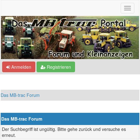
Anmelden
Registrieren
Das MB-trac Forum
Das MB-trac Forum
Der Suchbegriff ist ungültig. Bitte gehe zurück und versuche es
erneut.