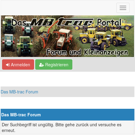
Anmelden
Registrieren
Das MB-trac Forum
Das MB-trac Forum
Der Suchbegriff ist ungültig. Bitte gehe zurück und versuche es
erneut.