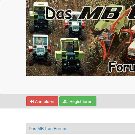
Anmelden
Registrieren
Das MB-trac Forum