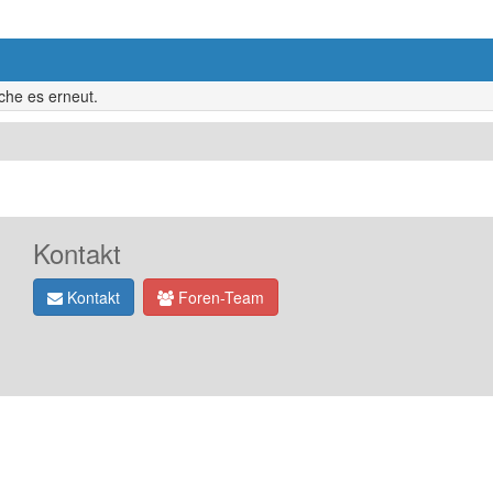
uche es erneut.
Kontakt
Kontakt
Foren-Team