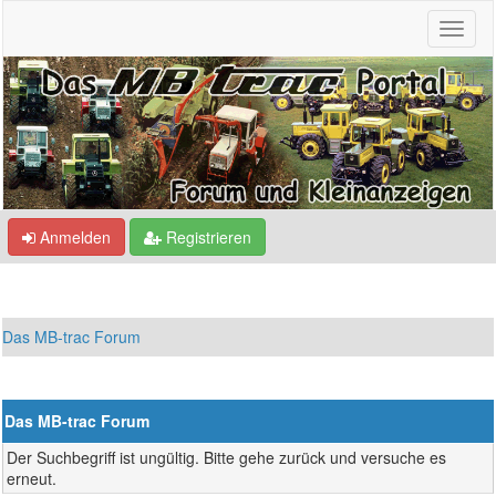
Anmelden
Registrieren
Das MB-trac Forum
Das MB-trac Forum
Der Suchbegriff ist ungültig. Bitte gehe zurück und versuche es
erneut.