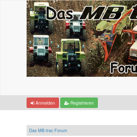
Anmelden
Registrieren
Das MB-trac Forum