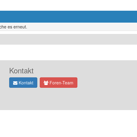
uche es erneut.
Kontakt
Kontakt
Foren-Team